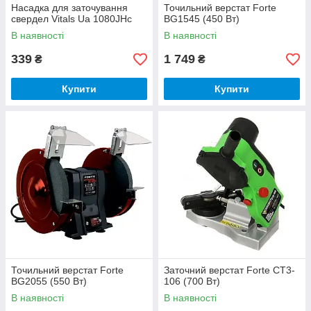
Насадка для заточування
Точильний верстат Forte
свердел Vitals Ua 1080JHc
BG1545 (450 Вт)
В наявності
В наявності
339
1 749
₴
₴
Купити
Купити
Точильний верстат Forte
Заточний верстат Forte СТ3-
BG2055 (550 Вт)
106 (700 Вт)
В наявності
В наявності