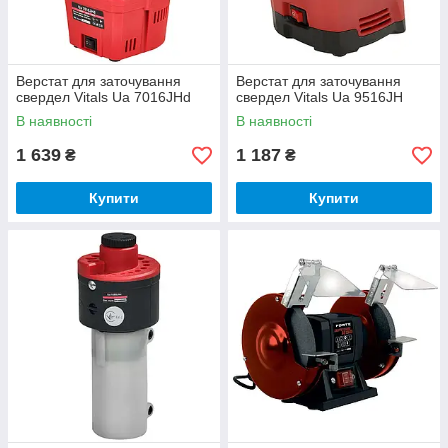
Верстат для заточування
Верстат для заточування
свердел Vitals Ua 7016JHd
свердел Vitals Ua 9516JH
В наявності
В наявності
1 639
1 187
₴
₴
Купити
Купити