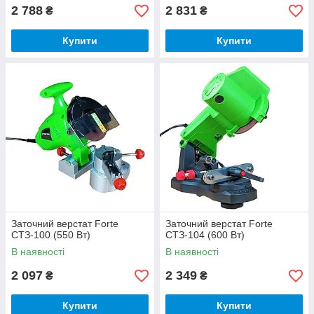
2 788
2 831
₴
₴
Купити
Купити
Заточний верстат Forte
Заточний верстат Forte
СТЗ-100 (550 Вт)
СТЗ-104 (600 Вт)
В наявності
В наявності
2 097
2 349
₴
₴
Купити
Купити