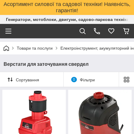
Асортимент силової та садової техніки! Наявність,
гарантія!
Генератори, мотоблоки, двигуни, садово-паркова техніка. 
Товари та послуги
Електроінструмент, акумуляторний і
Верстати для заточування свердел
Сортування
0
Фільтри