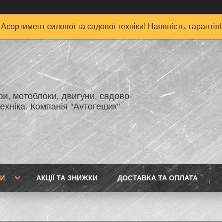
Асортимент силової та садової техніки! Наявність, гарантія!
и, мотоблоки, двигуни, садово-
ехніка. Компанія "Аvтогешик"
ГИ
АКЦІЇ ТА ЗНИЖКИ
ДОСТАВКА ТА ОПЛАТА