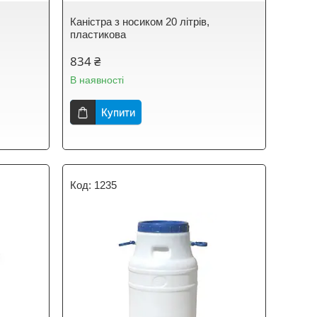
Каністра з носиком 20 літрів,
пластикова
834 ₴
В наявності
Купити
1235