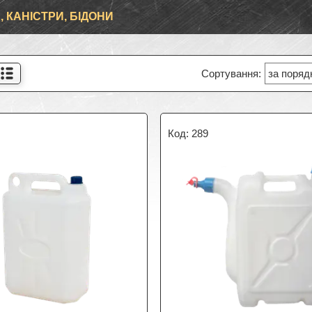
, КАНІСТРИ, БІДОНИ
289