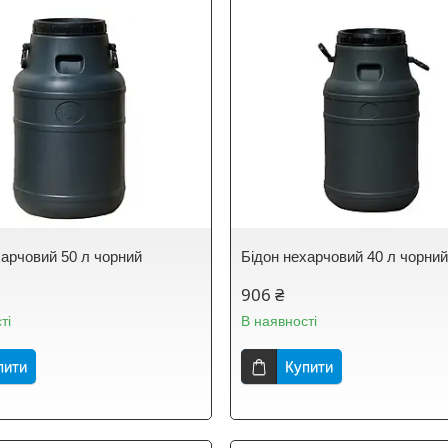
харчовий 50 л чорний
Бідон нехарчовий 40 л чорни
906 ₴
ті
В наявності
пити
Купити