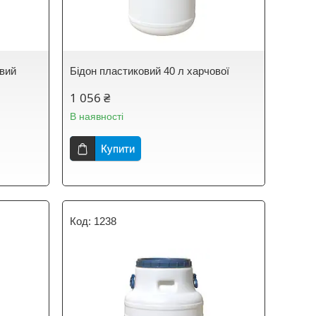
овий
Бідон пластиковий 40 л харчової
1 056 ₴
В наявності
Купити
1238