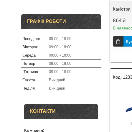
Каністра 
864 ₴
ГРАФІК РОБОТИ
В наявнос
Понеділок
09:00
18:00
Ку
Вівторок
09:00
18:00
Середа
09:00
18:00
Четвер
09:00
18:00
Пʼятниця
09:00
18:00
123
Субота
Вихідний
Неділя
Вихідний
КОНТАКТИ