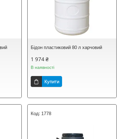
овий
Бідон пластиковий 80 л харчовий
1 974 ₴
В наявності
Купити
1778