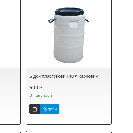
й
Бідон пластиковий 40 л харчовий
600 ₴
В наявності
Купити