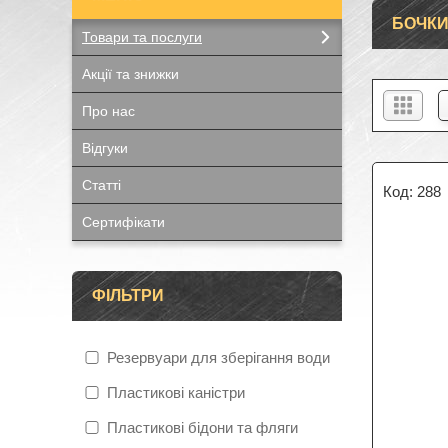
БОЧКИ
Товари та послуги
Акції та знижки
Про нас
Відгуки
Статті
288
Сертифікати
ФІЛЬТРИ
Резервуари для зберігання води
Пластикові каністри
Пластикові бідони та фляги