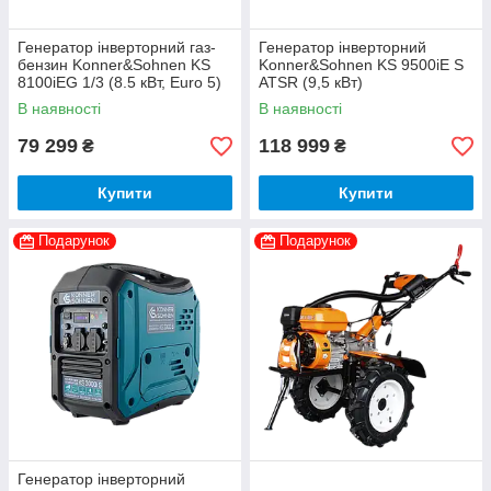
Генератор інверторний газ-
Генератор інверторний
бензин Konner&Sohnen KS
Konner&Sohnen KS 9500iE S
8100iEG 1/3 (8.5 кВт, Euro 5)
ATSR (9,5 кВт)
В наявності
В наявності
79 299
118 999
₴
₴
Купити
Купити
Подарунок
Подарунок
Генератор інверторний