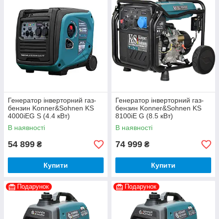
Генератор інверторний газ-
Генератор інверторний газ-
бензин Konner&Sohnen KS
бензин Konner&Sohnen KS
4000iEG S (4.4 кВт)
8100iE G (8.5 кВт)
В наявності
В наявності
54 899
74 999
₴
₴
Купити
Купити
Подарунок
Подарунок