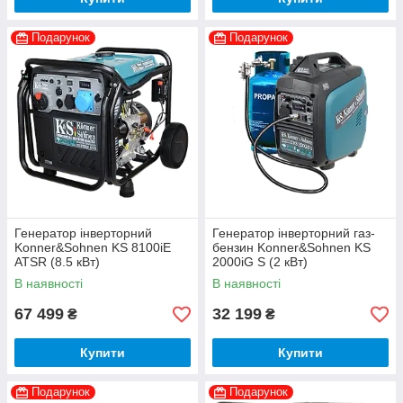
Подарунок
Подарунок
Генератор інверторний
Генератор інверторний газ-
Konner&Sohnen KS 8100iE
бензин Konner&Sohnen KS
ATSR (8.5 кВт)
2000iG S (2 кВт)
В наявності
В наявності
67 499
32 199
₴
₴
Купити
Купити
Подарунок
Подарунок