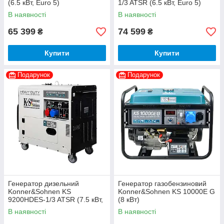
(6.5 кВт, Euro 5)
1/3 ATSR (6.5 кВт, Euro 5)
В наявності
В наявності
65 399
74 599
₴
₴
Купити
Купити
Подарунок
Подарунок
Генератор дизельний
Генератор газобензиновий
Konner&Sohnen KS
Konner&Sohnen KS 10000Е G
9200HDES-1/3 ATSR (7.5 кВт,
(8 кВт)
Euro 5)
В наявності
В наявності