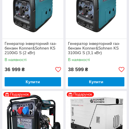
Генератор інверторний газ-
Генератор інверторний газ-
бензин Konner&Sohnen KS
бензин Konner&Sohnen KS
2100iG S (2 кВт)
3100iG S (3,1 кВт)
В наявності
В наявності
36 999
38 599
₴
₴
Купити
Купити
Подарунок
Подарунок