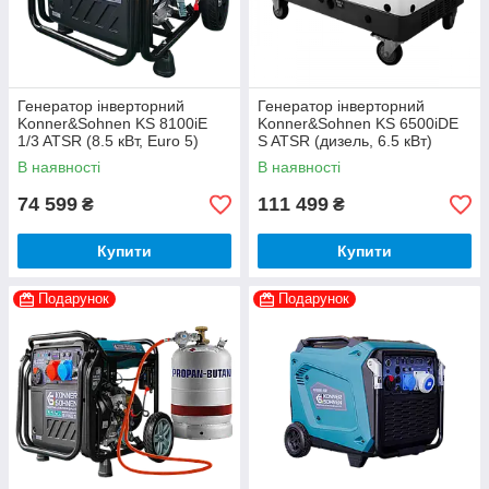
Генератор інверторний
Генератор інверторний
Konner&Sohnen KS 8100iE
Konner&Sohnen KS 6500iDE
1/3 ATSR (8.5 кВт, Euro 5)
S ATSR (дизель, 6.5 кВт)
В наявності
В наявності
74 599
111 499
₴
₴
Купити
Купити
Подарунок
Подарунок