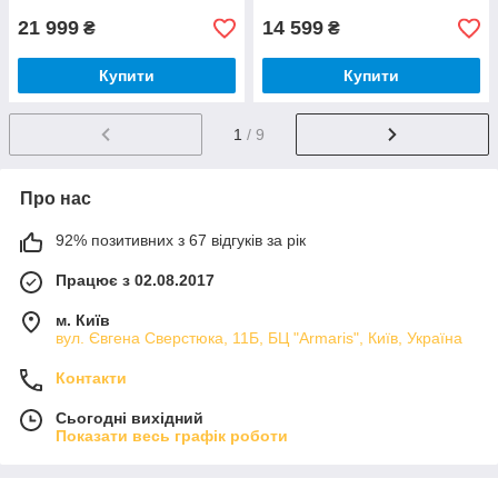
21 999
14 599
₴
₴
Купити
Купити
1
/ 9
Про нас
92% позитивних з 67 відгуків за рік
Працює з 02.08.2017
м. Київ
вул. Євгена Сверстюка, 11Б, БЦ "Armaris", Київ, Україна
Контакти
Сьогодні вихідний
Показати весь графік роботи