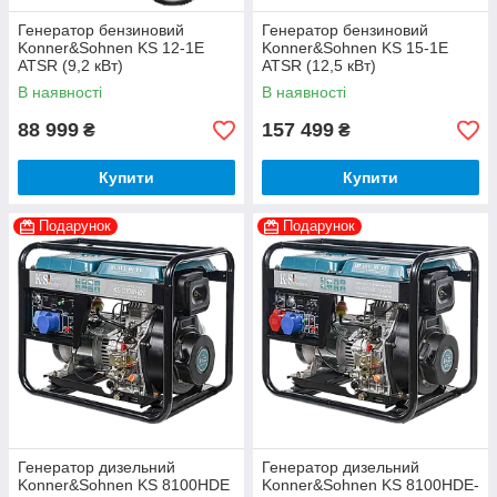
Генератор бензиновий
Генератор бензиновий
Konner&Sohnen KS 12-1E
Konner&Sohnen KS 15-1E
ATSR (9,2 кВт)
ATSR (12,5 кВт)
В наявності
В наявності
88 999
157 499
₴
₴
Купити
Купити
Подарунок
Подарунок
Генератор дизельний
Генератор дизельний
Konner&Sohnen KS 8100HDE
Konner&Sohnen KS 8100HDE-