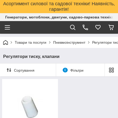
Асортимент силової та садової техніки! Наявність,
гарантія!
Генератори, мотоблоки, двигуни, садово-паркова техніка. 
Товари та послуги
Пневмоінструмент
Регулятори тис
Регулятори тиску, клапани
Сортування
0
Фільтри