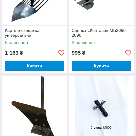
Картоплекопалка
Сцепка «Кентавр» МБ2060-
універсальна
2090
В наявності
В наявності
1 163
995
₴
₴
Купити
Купити