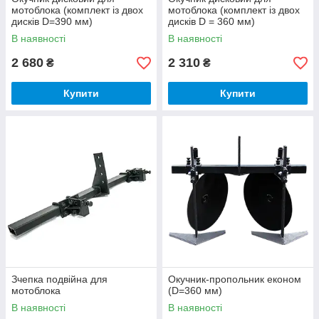
мотоблока (комплект із двох
мотоблока (комплект із двох
дисків D=390 мм)
дисків D = 360 мм)
В наявності
В наявності
2 680
2 310
₴
₴
Купити
Купити
Зчепка подвійна для
Окучник-пропольник економ
мотоблока
(D=360 мм)
В наявності
В наявності