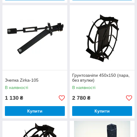
Грунтозачіпи 450х150 (пара,
Зчепка Zirka-105
без втулки)
В наявності
В наявності
1 130
2 780
₴
₴
Купити
Купити