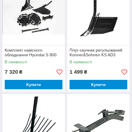
Комплект навісного
Плуг-окучник регульований
обладнання Hyundai S 800
Konner&Sohnen KS AD3
В наявності
В наявності
7 320
1 499
₴
₴
Купити
Купити