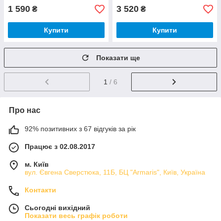
1 590
3 520
₴
₴
Купити
Купити
Показати ще
1
/ 6
Про нас
92% позитивних з 67 відгуків за рік
Працює з 02.08.2017
м. Київ
вул. Євгена Сверстюка, 11Б, БЦ "Armaris", Київ, Україна
Контакти
Сьогодні вихідний
Показати весь графік роботи