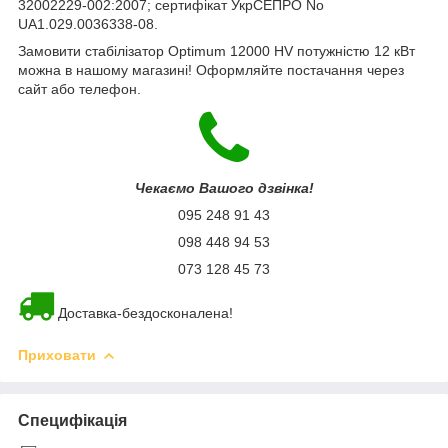
32002229-002:2007; сертифікат УкрСЕПРО No
UA1.029.0036338-08.
Замовити стабілізатор Optimum 12000 HV потужністю 12 кВт
можна в нашому магазині! Оформляйте постачання через
сайт або телефон.
Чекаємо Вашого дзвінка!
095 248 91 43
098 448 94 53
073 128 45 73
Доставка-бездосконалена!
Приховати
Специфікація