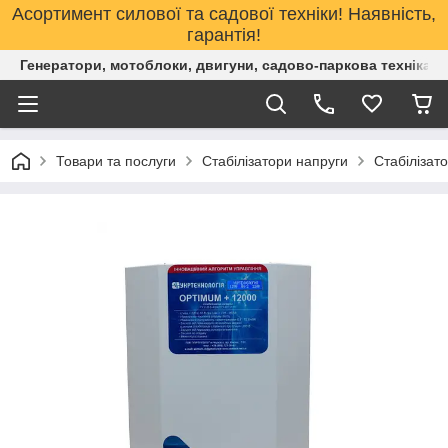
Асортимент силової та садової техніки! Наявність,
гарантія!
Генератори, мотоблоки, двигуни, садово-паркова техніка. 
Товари та послуги
Стабілізатори напруги
Стабілізат