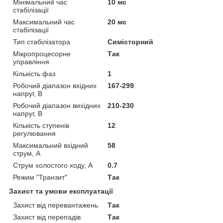
Мінімальний час
10 мс
стабілізації
Максимальний час
20 мс
стабілізації
Тип стабілізатора
Симісторний
Мікропроцесорне
Так
управління
Кількість фаз
1
Робочий діапазон вхідних
167-299
напруг, В
Робочий діапазон вихідних
210-230
напруг, В
Кількість ступенів
12
регулювання
Максимальний вхідний
58
струм, А
Струм холостого ходу, А
0.7
Режим "Транзит"
Так
Захист та умови експлуатації
Захист від перевантажень
Так
Захист від перепадів
Так