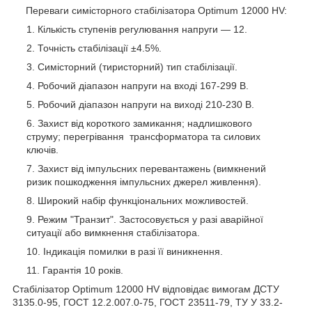
Переваги симісторного стабілізатора Optimum 12000 HV:
Кількість ступенів регулювання напруги — 12.
Точність стабілізації ±4.5%.
Симісторний (тиристорний) тип стабілізації.
Робочий діапазон напруги на вході 167-299 В.
Робочий діапазон напруги на виході 210-230 В.
Захист від короткого замикання; надлишкового
струму; перегрівання трансформатора та силових
ключів.
Захист від імпульсних перевантажень (вимкнений
ризик пошкодження імпульсних джерел живлення).
Широкий набір функціональних можливостей.
Режим "Транзит". Застосовується у разі аварійної
ситуації або вимкнення стабілізатора.
Індикація помилки в разі її виникнення.
Гарантія 10 років.
Стабілізатор Optimum 12000 HV відповідає вимогам ДСТУ
3135.0-95, ГОСТ 12.2.007.0-75, ГОСТ 23511-79, ТУ У 33.2-