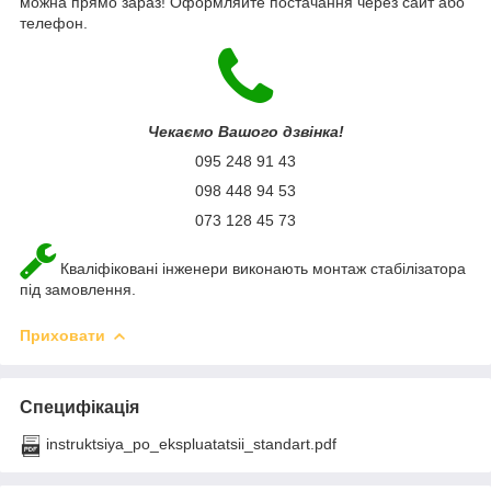
можна прямо зараз! Оформляйте постачання через сайт або
телефон.
Чекаємо Вашого дзвінка!
095 248 91 43
098 448 94 53
073 128 45 73
Кваліфіковані інженери виконають монтаж стабілізатора
під замовлення.
Приховати
Специфікація
instruktsiya_po_ekspluatatsii_standart.pdf