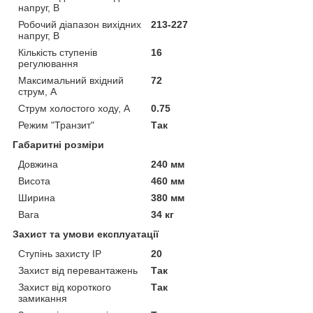
напруг, В
Робочий діапазон вихідних
213-227
напруг, В
Кількість ступенів
16
регулювання
Максимальний вхідний
72
струм, А
Струм холостого ходу, А
0.75
Режим "Транзит"
Так
Габаритні розміри
Довжина
240 мм
Висота
460 мм
Ширина
380 мм
Вага
34 кг
Захист та умови експлуатації
Ступінь захисту IP
20
Захист від перевантажень
Так
Захист від короткого
Так
замикання