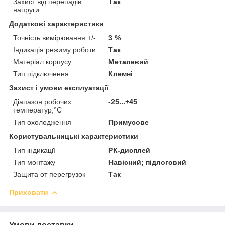
Захист від перепадів
Так
напруги
Додаткові характеристики
Точність вимірювання +/-
3 %
Індикація режиму роботи
Так
Матеріал корпусу
Металевий
Тип підключення
Клемні
Захист і умови експлуатації
Діапазон робочих
-25...+45
температур,°С
Тип охолодження
Примусове
Користувальницькі характеристики
Тип індикації
РК-дисплей
Тип монтажу
Навісний; підлоговий
Защита от перегрузок
Так
Приховати