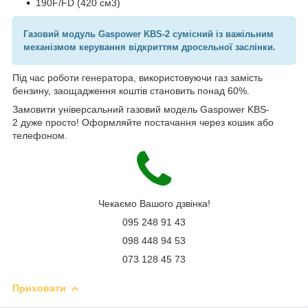
190F/FD (420 см3)
Газовий модуль Gaspower KBS-2 сумісний із важільним
механізмом керування відкриттям дросельної заслінки.
Під час роботи генератора, використовуючи газ замість
бензину, заощадження коштів становить понад 60%.
Замовити універсальний газовий модель Gaspower KBS-
2 дуже просто! Оформляйте постачання через кошик або
телефоном.
Чекаємо Вашого дзвінка!
095 248 91 43
098 448 94 53
073 128 45 73
Приховати