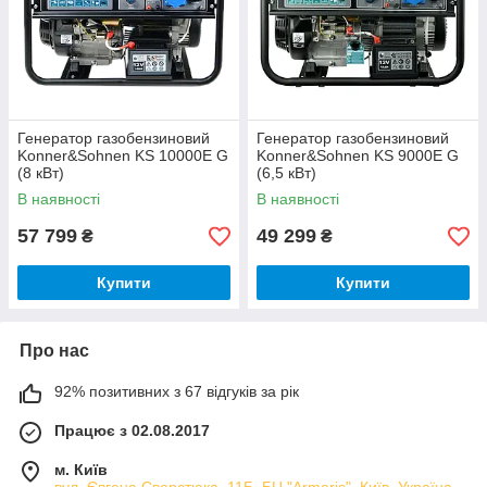
Генератор газобензиновий
Генератор газобензиновий
Konner&Sohnen KS 10000Е G
Konner&Sohnen KS 9000E G
(8 кВт)
(6,5 кВт)
В наявності
В наявності
57 799
49 299
₴
₴
Купити
Купити
Про нас
92% позитивних з 67 відгуків за рік
Працює з 02.08.2017
м. Київ