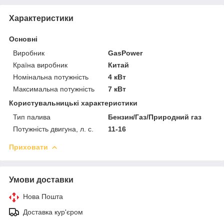
Характеристики
Основні
Виробник
GasPower
Країна виробник
Китай
Номінальна потужність
4 кВт
Максимальна потужність
7 кВт
Користувальницькі характеристики
Тип палива
Бензин/Газ/Природний газ
Потужність двигуна, л. с.
11-16
Приховати
Умови доставки
Нова Пошта
Доставка кур'єром