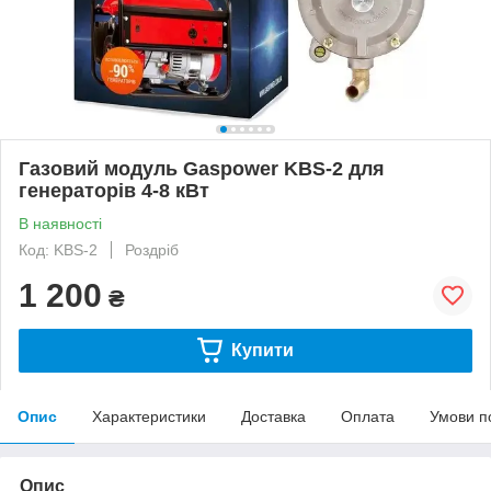
Газовий модуль Gaspower KBS-2 для
генераторів 4-8 кВт
В наявності
Код: KBS-2
Роздріб
1 200
₴
Купити
Опис
Характеристики
Доставка
Оплата
Умови п
Опис