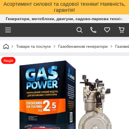
Асортимент силової та садової техніки! Наявність,
гарантія!
Генератори, мотоблоки, двигуни, садово-паркова техніка. 
Товари та послуги
Газобензинові генератори
Газови
Акція