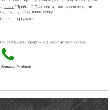
ний
насос
"Праймер". Працювати з мотокосою не тільки
є двигун від випадкового пуску.
 косильні предмети:
нтри розташовані практично в кожному місті України.
 Вашого дзвінка!