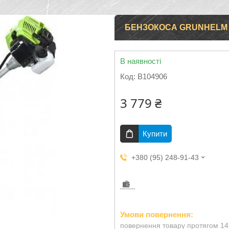
БЕНЗОКОСА GRUNHELM GR
В наявності
Код:
B104906
3 779 ₴
Купити
+380 (95) 248-91-43
повернення товару протягом 14