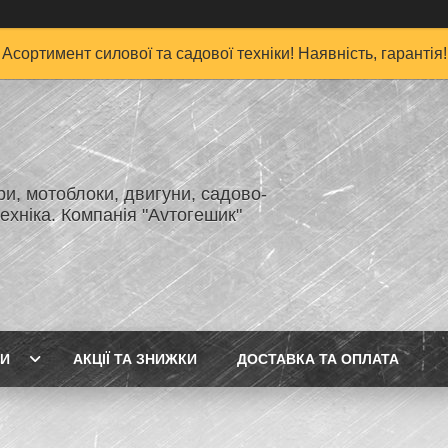
Асортимент силової та садової техніки! Наявність, гарантія!
и, мотоблоки, двигуни, садово-
ехніка. Компанія "Аvтогешик"
ГИ
АКЦІЇ ТА ЗНИЖКИ
ДОСТАВКА ТА ОПЛАТА