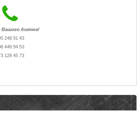
 Вашого дзвінка!
95 248 91 43
98 448 94 53
73 128 45 73