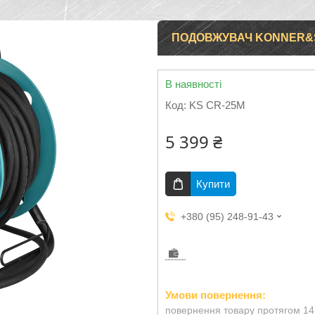
ПОДОВЖУВАЧ KONNER&SO
В наявності
Код:
KS CR-25M
5 399 ₴
Купити
+380 (95) 248-91-43
повернення товару протягом 14