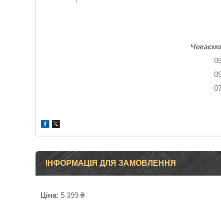
Чекаємо
0
0
0
ІНФОРМАЦІЯ ДЛЯ ЗАМОВЛЕННЯ
Ціна:
5 399 ₴