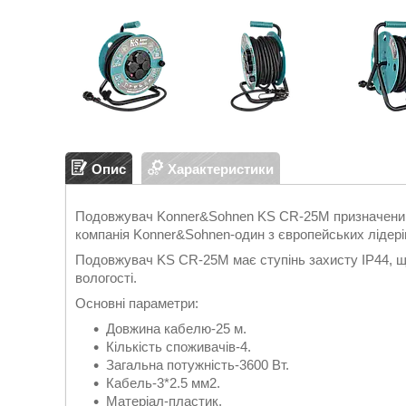
Опис
Характеристики
Подовжувач Konner&Sohnen KS CR-25M призначений
компанія Konner&Sohnen-один з європейських лідерів
Подовжувач KS CR-25M має ступінь захисту IP44, що
вологості.
Основні параметри:
Довжина кабелю-25 м.
Кількість споживачів-4.
Загальна потужність-3600 Вт.
Кабель-3*2.5 мм2.
Матеріал-пластик.