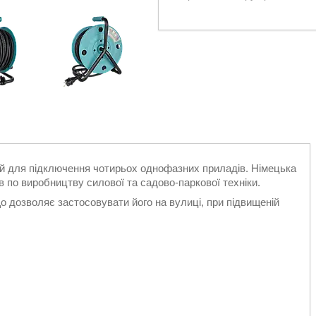
 для підключення чотирьох однофазних приладів. Німецька
 по виробництву силової та садово-паркової техніки.
 дозволяє застосовувати його на вулиці, при підвищеній