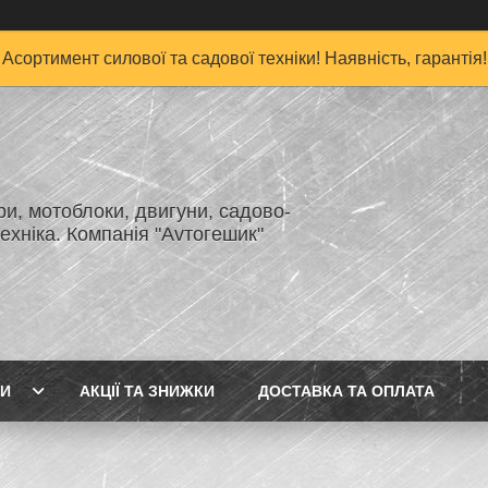
Асортимент силової та садової техніки! Наявність, гарантія!
и, мотоблоки, двигуни, садово-
ехніка. Компанія "Аvтогешик"
ГИ
АКЦІЇ ТА ЗНИЖКИ
ДОСТАВКА ТА ОПЛАТА