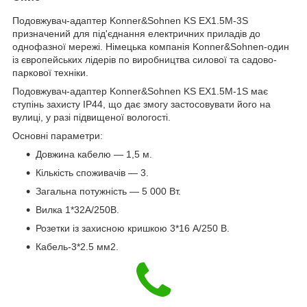
Подовжувач-адаптер Konner&Sohnen KS EX1.5M-3S
призначений для під'єднання електричних приладів до
однофазної мережі. Німецька компанія Konner&Sohnen-один
із європейських лідерів по виробництва силової та садово-
паркової техніки.
Подовжувач-адаптер Konner&Sohnen KS EX1.5M-1S має
ступінь захисту IP44, що дає змогу застосовувати його на
вулиці, у разі підвищеної вологості.
Основні параметри:
Довжина кабелю — 1,5 м.
Кількість споживачів — 3.
Загальна потужність — 5 000 Вт.
Вилка 1*32А/250В.
Розетки із захисною кришкою 3*16 А/250 В.
Кабель-3*2.5 мм2.