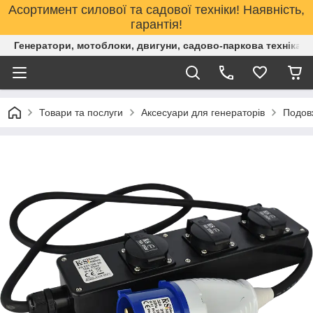
Асортимент силової та садової техніки! Наявність,
гарантія!
Генератори, мотоблоки, двигуни, садово-паркова техніка. 
Товари та послуги
Аксесуари для генераторів
Подов