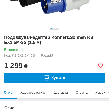
Подовжувач-адаптер Konner&Sohnen KS
EX1.5M-3S (1.5 м)
В наявності
Код: KS EX1.5M-3S
Роздріб
1 299
₴
Купити
Опис
Характеристики
Доставка
Оплата
Умови п
Опис