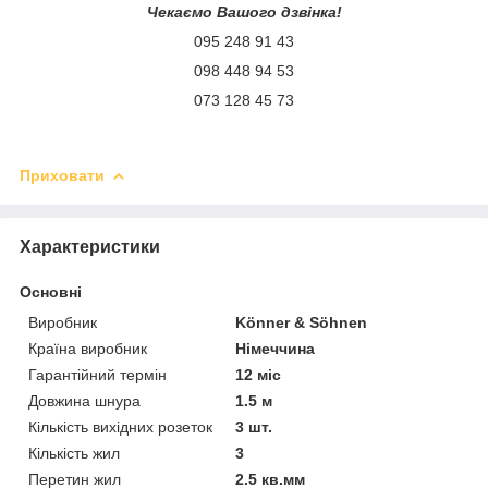
Чекаємо Вашого дзвінка!
095 248 91 43
098 448 94 53
073 128 45 73
Приховати
Характеристики
Основні
Виробник
Könner & Söhnen
Країна виробник
Німеччина
Гарантійний термін
12 міс
Довжина шнура
1.5 м
Кількість вихідних розеток
3 шт.
Кількість жил
3
Перетин жил
2.5 кв.мм