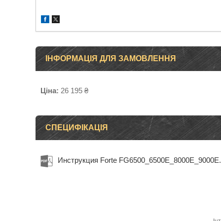
ІНФОРМАЦІЯ ДЛЯ ЗАМОВЛЕННЯ
Ціна:
26 195 ₴
СПЕЦИФІКАЦІЯ
Инструкция Forte FG6500_6500E_8000E_9000E.