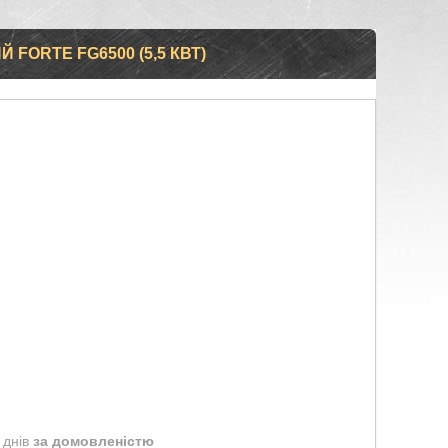
FORTE FG6500 (5,5 КВТ)
 днів
за домовленістю