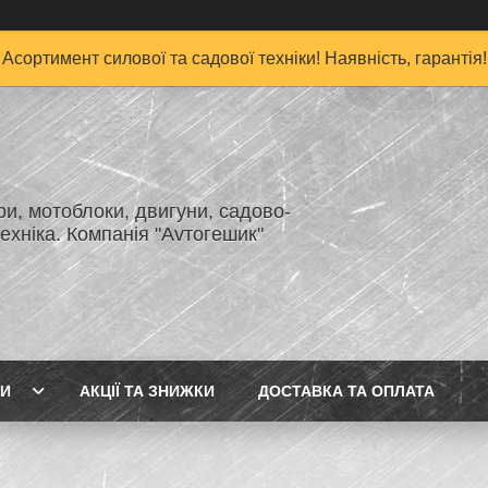
Асортимент силової та садової техніки! Наявність, гарантія!
и, мотоблоки, двигуни, садово-
ехніка. Компанія "Аvтогешик"
ГИ
АКЦІЇ ТА ЗНИЖКИ
ДОСТАВКА ТА ОПЛАТА