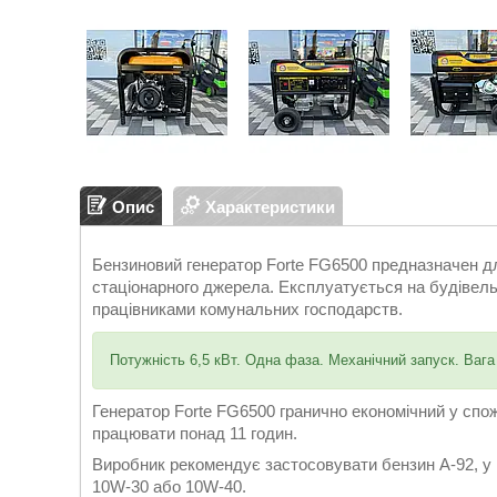
Опис
Характеристики
Бензиновий генератор Forte FG6500 предназначен дл
стаціонарного джерела. Експлуатується на будівельн
працівниками комунальних господарств.
Потужність 6,5 кВт. Одна фаза. Механічний запуск. Вага
Генератор Forte FG6500 гранично економічний у спо
працювати понад 11 годин.
Виробник рекомендує застосовувати бензин А-92, у
10W-30 або 10W-40.