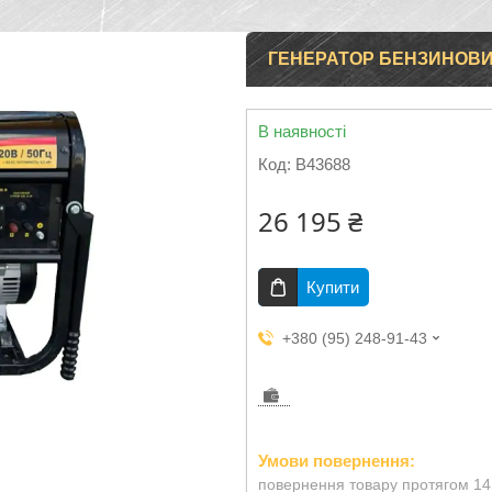
ГЕНЕРАТОР БЕНЗИНОВИЙ 
В наявності
Код:
B43688
26 195 ₴
Купити
+380 (95) 248-91-43
повернення товару протягом 14