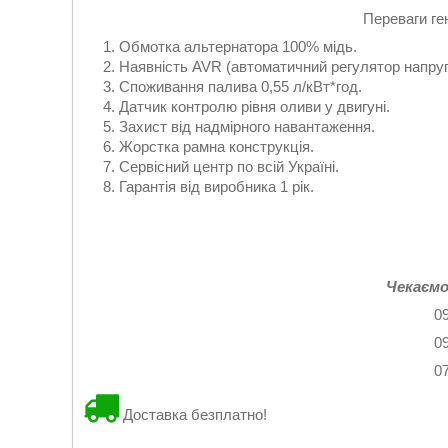
Переваги ге
Обмотка альтернатора 100% мідь.
Наявність AVR (автоматичний регулятор напруг
Споживання палива 0,55 л/кВт*год.
Датчик контролю рівня оливи у двигуні.
Захист від надмірного навантаження.
Жорстка рамна конструкція.
Сервісний центр по всій Україні.
Гарантія від виробника 1 рік.
Чекаємо
0
0
0
Доставка безплатно!