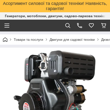
Асортимент силової та садової техніки! Наявність,
гарантія!
Генератори, мотоблоки, двигуни, садово-паркова техніка. 
Товари та послуги
Двигуни для садової техніки
Дизел