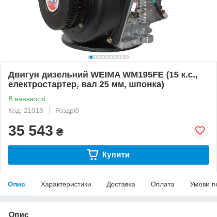
Двигун дизельний WEIMA WM195FE (15 к.с.,
електростартер, вал 25 мм, шпонка)
В наявності
Код: 21018
Роздріб
35 543
₴
Купити
Опис
Характеристики
Доставка
Оплата
Умови п
Опис