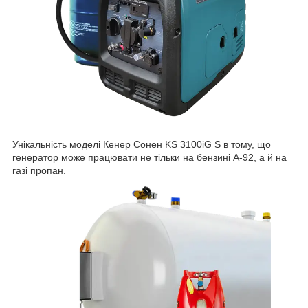
Унікальність моделі Кенер Сонен KS 3100iG S в тому, що
генератор може працювати не тільки на бензині А-92, а й на
газі пропан.