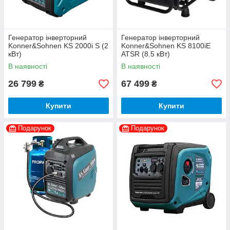
Генератор інверторний
Генератор інверторний
Konner&Sohnen KS 2000i S (2
Konner&Sohnen KS 8100iE
кВт)
ATSR (8.5 кВт)
В наявності
В наявності
26 799
67 499
₴
₴
Купити
Купити
Подарунок
Подарунок