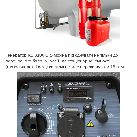
Генератор KS 3100iG S можна під'єднувати не тільки до
переносного балона, але й до стаціонарної ємності
(газзольдера). Тиск у системі не має перевищувати 16 атм.