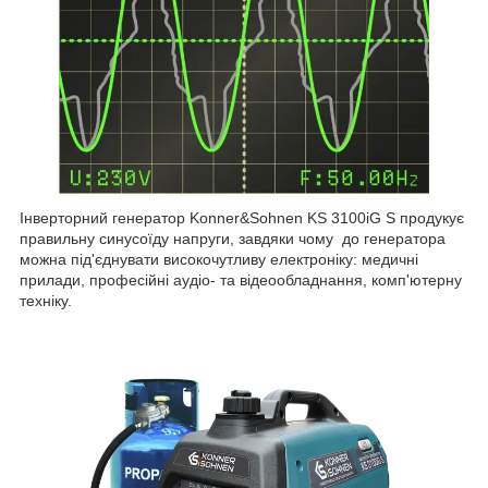
Інверторний генератор Konner&Sohnen KS 3100iG S продукує
правильну синусоїду напруги, завдяки чому до генератора
можна під'єднувати високочутливу електроніку: медичні
прилади, професійні аудіо- та відеообладнання, комп'ютерну
техніку.