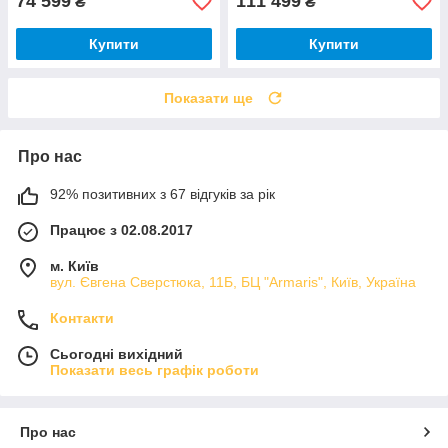
74 599
111 499
₴
₴
Купити
Купити
Показати ще
Про нас
92% позитивних з 67 відгуків за рік
Працює з 02.08.2017
м. Київ
вул. Євгена Сверстюка, 11Б, БЦ "Armaris", Київ, Україна
Контакти
Сьогодні вихідний
Показати весь графік роботи
Про нас