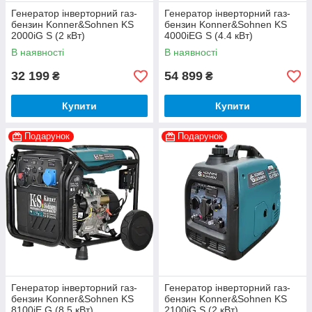
Генератор інверторний газ-
Генератор інверторний газ-
бензин Konner&Sohnen KS
бензин Konner&Sohnen KS
2000iG S (2 кВт)
4000iEG S (4.4 кВт)
В наявності
В наявності
32 199
54 899
₴
₴
Купити
Купити
Подарунок
Подарунок
Генератор інверторний газ-
Генератор інверторний газ-
бензин Konner&Sohnen KS
бензин Konner&Sohnen KS
8100iE G (8.5 кВт)
2100iG S (2 кВт)