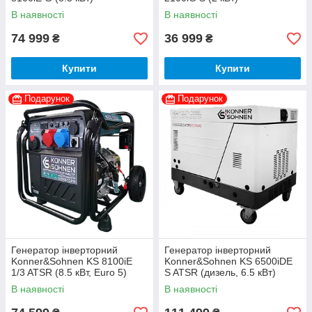
В наявності
В наявності
74 999
36 999
₴
₴
Купити
Купити
Подарунок
Подарунок
Генератор інверторний
Генератор інверторний
Konner&Sohnen KS 8100iE
Konner&Sohnen KS 6500iDE
1/3 ATSR (8.5 кВт, Euro 5)
S ATSR (дизель, 6.5 кВт)
В наявності
В наявності