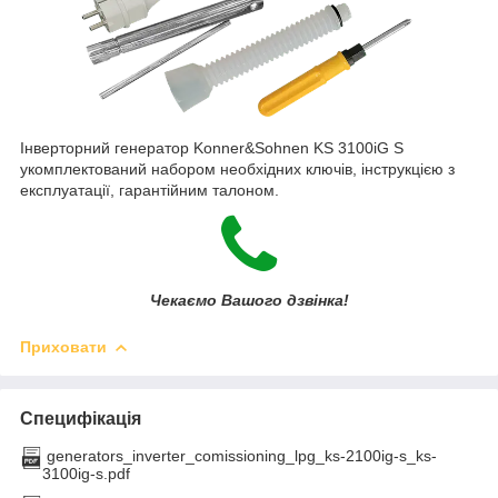
Інверторний генератор Konner&Sohnen KS 3100iG S
укомплектований набором необхідних ключів, інструкцією з
експлуатації, гарантійним талоном.
Чекаємо Вашого дзвінка!
Приховати
Специфікація
generators_inverter_comissioning_lpg_ks-2100ig-s_ks-
3100ig-s.pdf