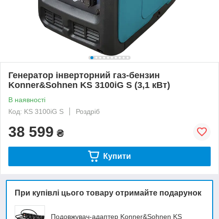
Генератор інверторний газ-бензин
Konner&Sohnen KS 3100iG S (3,1 кВт)
В наявності
Код: KS 3100iG S
Роздріб
38 599
₴
Купити
При купівлі цього товару отримайте подарунок
Подовжувач-адаптер Konner&Sohnen KS