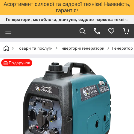
Асортимент силової та садової техніки! Наявність,
гарантія!
Генератори, мотоблоки, двигуни, садово-паркова техніка. 
Товари та послуги
Інверторні генератори
Генератор 
Подарунок