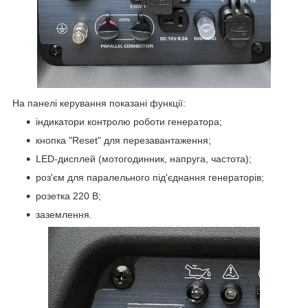
На панелі керування показані функції:
індикатори контролю роботи генератора;
кнопка "Reset" для перезавантаження;
LED-дисплей (мотогодинник, напруга, частота);
роз'єм для паралельного під'єднання генераторів;
розетка 220 В;
заземлення.