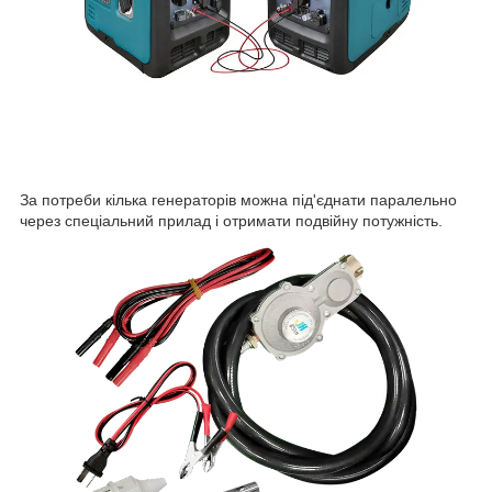
За потреби кілька генераторів можна під'єднати паралельно
через спеціальний прилад і отримати подвійну потужність.