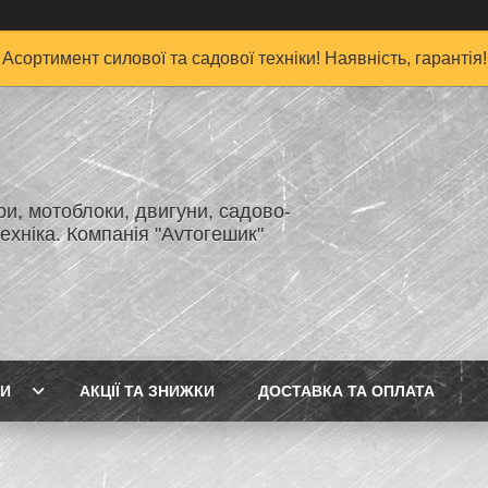
Асортимент силової та садової техніки! Наявність, гарантія!
и, мотоблоки, двигуни, садово-
ехніка. Компанія "Аvтогешик"
ГИ
АКЦІЇ ТА ЗНИЖКИ
ДОСТАВКА ТА ОПЛАТА