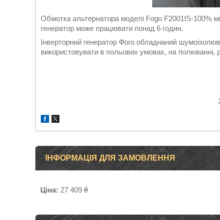
Обмотка альтернатора моделі Fogo F2001IS-100% м
генератор може працювати понад 6 годин.
Інверторний генератор Фого обладнаний шумоізолюва
використовувати в польових умовах, на полюванні, 
ІНФОРМАЦІЯ ДЛЯ ЗАМОВЛЕННЯ
Ціна:
27 409 ₴