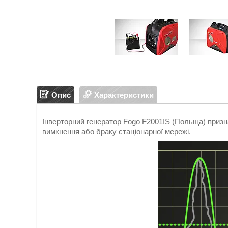
Опис
Характеристики
Інверторний генератор Fogo F2001IS (Польща) призн
вимкнення або браку стаціонарної мережі.