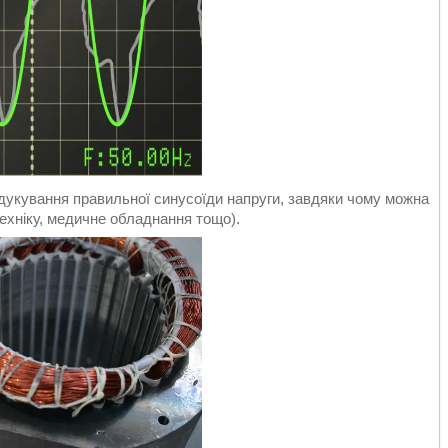
дукування правильної синусоїди напруги, завдяки чому можна
ехніку, медичне обладнання тощо).