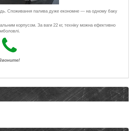
ідь. Споживання палива дуже економне — на одному баку
льним корпусом. За ваги 22 кг, техніку можна ефективно
риболовлі.
Звоните!