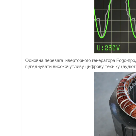
Основна перевага інверторного генератора Fogo-про
під'єднувати високочутливу цифрову техніку (аудіот