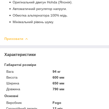
Оригінальний двигун Hohda (Японія).
Автоматичний регулятор напруги.
Обмотка альтернатора 100% мідь.
Мінімальний рівень шуму.
Приховати
Характеристики
Габаритні розміри
Вага
94 кг
Висота
600 мм
Ширина
650 мм
Довжина
790 мм
Основні
Виробник
Fogo
Гарантійний термін
12 міс