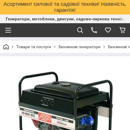
Асортимент силової та садової техніки! Наявність,
гарантія!
Генератори, мотоблоки, двигуни, садово-паркова техніка. 
Товари та послуги
Бензинові генератори
Бензинові 