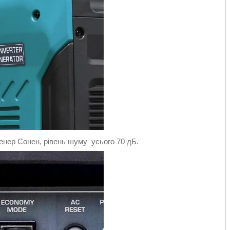
енер Сонен, рівень шуму усього 70 дБ.