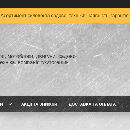
Асортимент силової та садової техніки! Наявність, гарантія!
и, мотоблоки, двигуни, садово-
ехніка. Компанія "Аvтогешик"
ГИ
АКЦІЇ ТА ЗНИЖКИ
ДОСТАВКА ТА ОПЛАТА