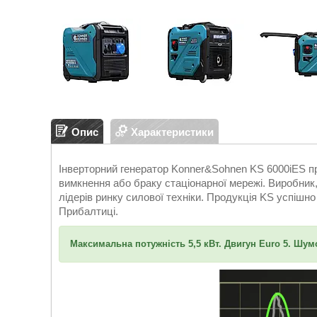
Опис
Характеристики
Інверторний генератор Konner&Sohnen KS 6000iES пр
вимкнення або браку стаціонарної мережі. Виробник,
лідерів ринку силової техніки. Продукція KS успішно 
Прибалтиці.
Максимальна потужність 5,5 кВт. Двигун Euro 5. Шумо