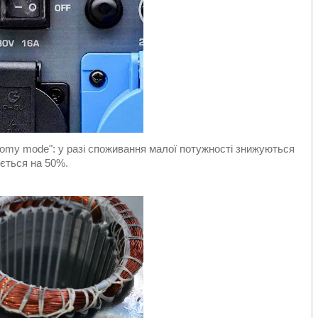
omy mode": у разі споживання малої потужності знижуються
ується на 50%.