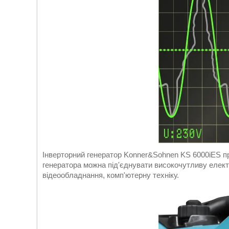
Інверторний генератор Konner&Sohnen KS 6000iES п
генератора можна під'єднувати високочутливу електр
відеообладнання, комп'ютерну техніку.