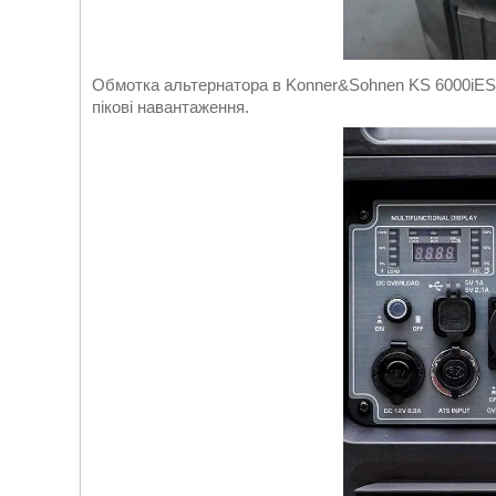
Обмотка альтернатора в Konner&Sohnen KS 6000iES м
пікові навантаження.