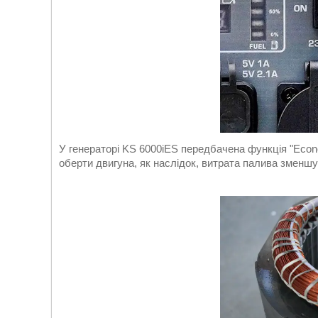
У генераторі KS 6000iES передбачена функція "Econ
оберти двигуна, як наслідок, витрата палива зменш