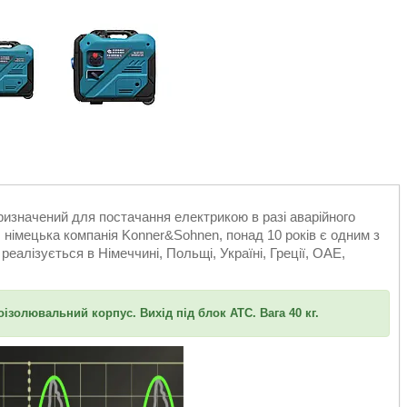
изначений для постачання електрикою в разі аварійного
 німецька компанія Konner&Sohnen, понад 10 років є одним з
реалізується в Німеччині, Польщі, Україні, Греції, ОАЕ,
ізолювальний корпус. Вихід під блок АТС. Вага 40 кг.