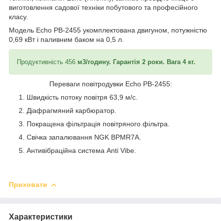
виготовлення садової техніки побутового та професійного
класу.
Модель Echo PB-2455 укомплектована двигуном, потужністю
0,69 кВт і паливним баком на 0,5 л.
Продуктивність 456
м
3
/годину. Гарантія 2 роки. Вага 4 кг.
Переваги повітродувки Echo PB-2455:
Швидкість потоку повітря 63,9 м/с.
Діафрагмяний карбюратор.
Покращена фільтрація повітряного фільтра.
Свічка запалювання NGK BPMR7A.
Антивібраційна система Anti Vibe.
Приховати
Характеристики