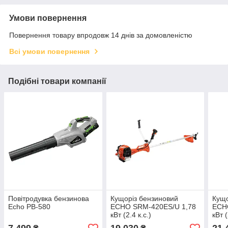
Умови повернення
Повернення товару впродовж 14 днів за домовленістю
Всі умови повернення
Подібні товари компанії
Повітродувка бензинова
Кущоріз бензиновий
Кущо
Echo PB-580
ECHO SRM-420ES/U 1,78
ECH
кВт (2.4 к.с.)
кВт (