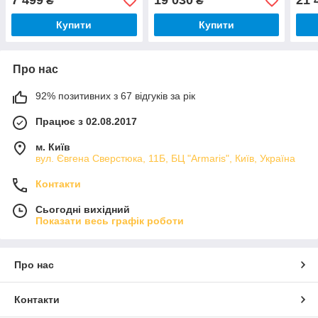
7 499
19 030
21 
₴
₴
Купити
Купити
Про нас
92% позитивних з 67 відгуків за рік
Працює з 02.08.2017
м. Київ
вул. Євгена Сверстюка, 11Б, БЦ "Armaris", Київ, Україна
Контакти
Сьогодні вихідний
Показати весь графік роботи
Про нас
Контакти