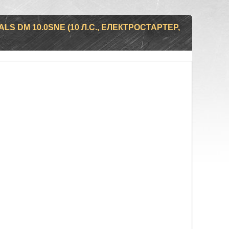
S DM 10.0SNE (10 Л.С., ЕЛЕКТРОСТАРТЕР,