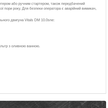
ртером або ручним стартером, також передбачений
ї пори року. Для безпеки оператора є аварійний вимикач,
ьного двигуна Vitals DM 10.0sne:
ільтр з оливною ванною.