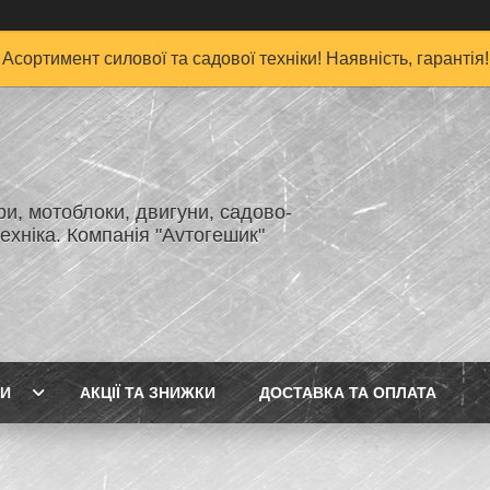
Асортимент силової та садової техніки! Наявність, гарантія!
и, мотоблоки, двигуни, садово-
ехніка. Компанія "Аvтогешик"
ГИ
АКЦІЇ ТА ЗНИЖКИ
ДОСТАВКА ТА ОПЛАТА