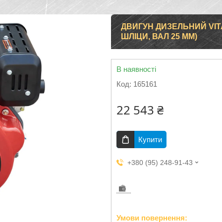
ДВИГУН ДИЗЕЛЬНИЙ VITAL
ШЛІЦИ, ВАЛ 25 ММ)
В наявності
Код:
165161
22 543 ₴
Купити
+380 (95) 248-91-43