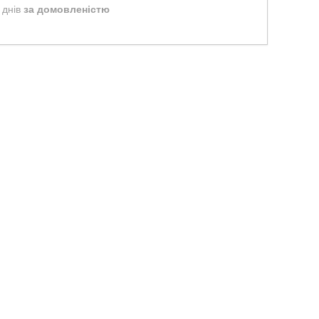
 днів
за домовленістю