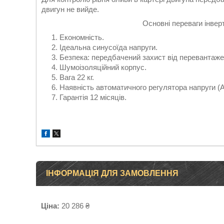
двигун не вийде.
Основні переваги інвер
Економність.
Ідеальна синусоїда напруги.
Безпека: передбачений захист від перевантаже
Шумоізоляційний корпус.
Вага 22 кг.
Наявність автоматичного регулятора напруги (
Гарантія 12 місяців.
ІНФОРМАЦІЯ ДЛЯ ЗАМОВЛЕННЯ
Ціна:
20 286 ₴