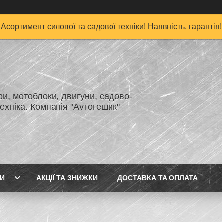
Асортимент силової та садової техніки! Наявність, гарантія!
и, мотоблоки, двигуни, садово-
ехніка. Компанія "Аvтогешик"
ГИ
АКЦІЇ ТА ЗНИЖКИ
ДОСТАВКА ТА ОПЛАТА