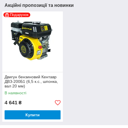
Акційні пропозиції та новинки
Подарунок
Двигун бензиновий Кентавр
ДВЗ-200Б1 (6,5 к.с., шпонка,
вал 20 мм)
В наявності
4 641
₴
Купити