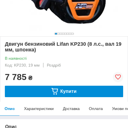
Двигун бензиновий Lifan KP230 (8 л.с., вал 19
мм, шпонка)
В наявності
Код: KP230, 19 мм
Роздріб
7 785
₴
Купити
Опис
Характеристики
Доставка
Оплата
Умови п
Опис