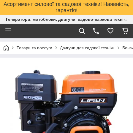
Асортимент силової та садової техніки! Наявність,
гарантія!
Генератори, мотоблоки, двигуни, садово-паркова техніка. 
Товари та послуги
Двигуни для садової техніки
Бензи