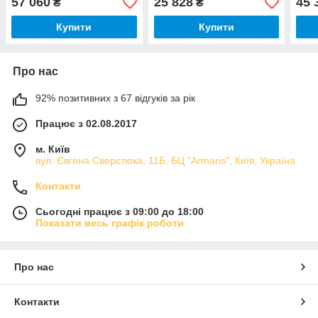
57 060
25 828
45 
₴
₴
Купити
Купити
Про нас
92% позитивних з 67 відгуків за рік
Працює з 02.08.2017
м. Київ
вул. Євгена Сверстюка, 11Б, БЦ "Armaris", Київ, Україна
Контакти
Сьогодні працює з 09:00 до 18:00
Показати весь графік роботи
Про нас
Контакти