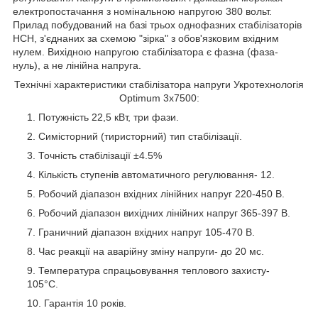
електропостачання з номінальною напругою 380 вольт.
Прилад побудований на базі трьох однофазних стабілізаторів
НСН, з'єднаних за схемою "зірка" з обов'язковим вхідним
нулем. Вихідною напругою стабілізатора є фазна (фаза-
нуль), а не лінійна напруга.
Технічні характеристики стабілізатора напруги Укротехнологія
Optimum 3х7500:
Потужність 22,5 кВт, три фази.
Симісторний (тиристорний) тип стабілізації.
Точність стабілізації ±4.5%
Кількість ступенів автоматичного регулювання- 12.
Робочий діапазон вхідних лінійних напруг 220-450 В.
Робочий діапазон вихідних лінійних напруг 365-397 В.
Граничний діапазон вхідних напруг 105-470 В.
Час реакції на аварійну зміну напруги- до 20 мс.
Температура спрацьовування теплового захисту-
105°C.
Гарантія 10 років.