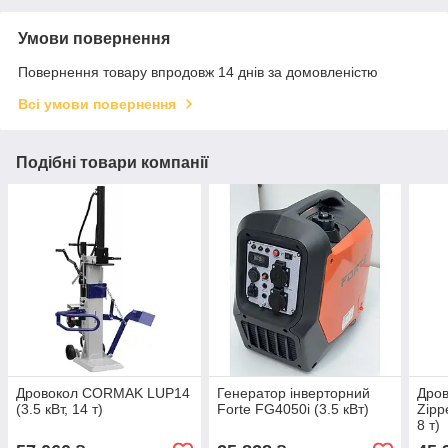
Умови повернення
Повернення товару впродовж 14 днів за домовленістю
Всі умови повернення
Подібні товари компанії
Дровокол CORMAK LUP14
Генератор інверторний
Дров
(3.5 кВт, 14 т)
Forte FG4050i (3.5 кВт)
Zipp
8 т)