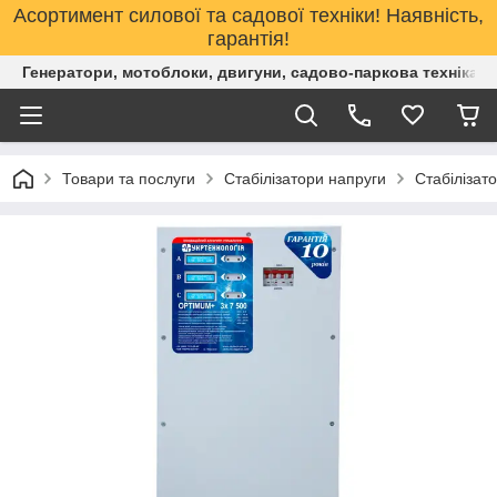
Асортимент силової та садової техніки! Наявність,
гарантія!
Генератори, мотоблоки, двигуни, садово-паркова техніка. 
Товари та послуги
Стабілізатори напруги
Стабілізат