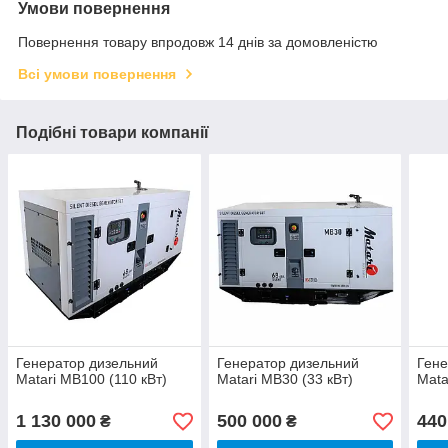
Умови повернення
Повернення товару впродовж 14 днів за домовленістю
Всі умови повернення
Подібні товари компанії
Генератор дизельний
Генератор дизельний
Гене
Matari MB100 (110 кВт)
Matari MB30 (33 кВт)
Mata
1 130 000
500 000
440
₴
₴