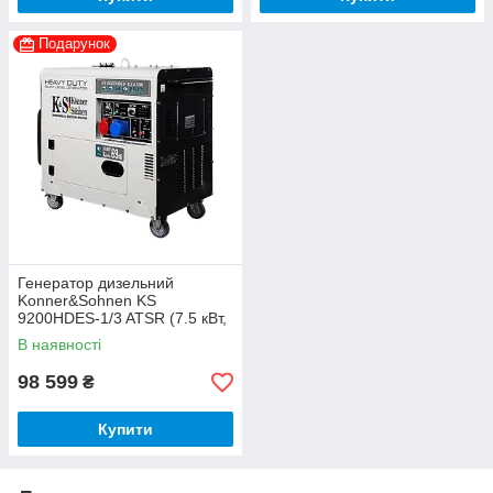
Подарунок
Генератор дизельний
Konner&Sohnen KS
9200HDES-1/3 ATSR (7.5 кВт,
Euro 5)
В наявності
98 599
₴
Купити