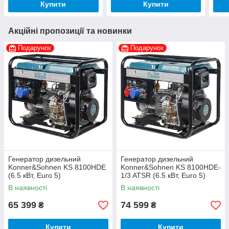
Купити
Купити
Акційні пропозиції та новинки
Подарунок
Подарунок
Генератор дизельний
Генератор дизельний
Konner&Sohnen KS 8100HDE
Konner&Sohnen KS 8100HDE-
(6.5 кВт, Euro 5)
1/3 ATSR (6.5 кВт, Euro 5)
В наявності
В наявності
65 399
74 599
₴
₴
Купити
Купити