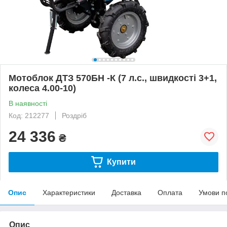
Мотоблок ДТЗ 570БН -К (7 л.с., швидкості 3+1,
колеса 4.00-10)
В наявності
Код: 212277
Роздріб
24 336
₴
Купити
Опис
Характеристики
Доставка
Оплата
Умови п
Опис