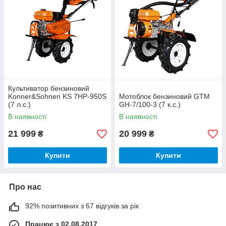
Культиватор бензиновий
Konner&Sohnen KS 7HP-950S
Мотоблок бензиновий GTM
(7 л.с.)
GH-7/100-3 (7 к.с.)
В наявності
В наявності
21 999
20 999
₴
₴
Купити
Купити
Про нас
92% позитивних з 67 відгуків за рік
Працює з 02.08.2017