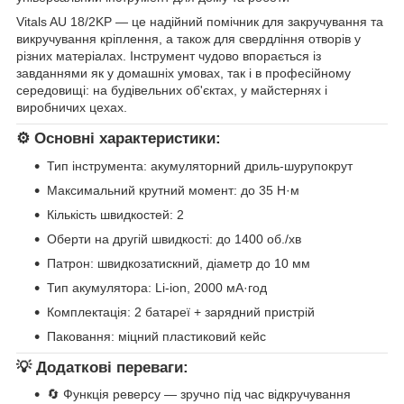
Vitals AU 18/2KP — це надійний помічник для закручування та
викручування кріплення, а також для свердління отворів у
різних матеріалах. Інструмент чудово впорається із
завданнями як у домашніх умовах, так і в професійному
середовищі: на будівельних об'єктах, у майстернях і
виробничих цехах.
⚙️ Основні характеристики:
Тип інструмента: акумуляторний дриль-шурупокрут
Максимальний крутний момент: до 35 Н·м
Кількість швидкостей: 2
Оберти на другій швидкості: до 1400 об./хв
Патрон: швидкозатискний, діаметр до 10 мм
Тип акумулятора: Li-ion, 2000 мА·год
Комплектація: 2 батареї + зарядний пристрій
Паковання: міцний пластиковий кейс
💡 Додаткові переваги:
🔄 Функція реверсу — зручно під час відкручування