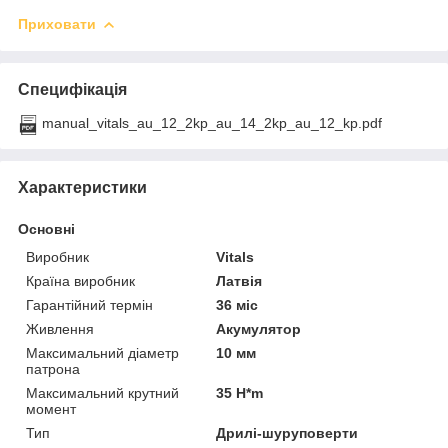
Приховати
Специфікація
manual_vitals_au_12_2kp_au_14_2kp_au_12_kp.pdf
Характеристики
Основні
Виробник
Vitals
Країна виробник
Латвія
Гарантійний термін
36 міс
Живлення
Акумулятор
Максимальний діаметр
10 мм
патрона
Максимальний крутний
35 H*m
момент
Тип
Дрилі-шуруповерти