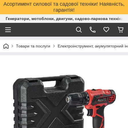
Асортимент силової та садової техніки! Наявність,
гарантія!
Генератори, мотоблоки, двигуни, садово-паркова техніка. 
Товари та послуги
Електроінструмент, акумуляторний і