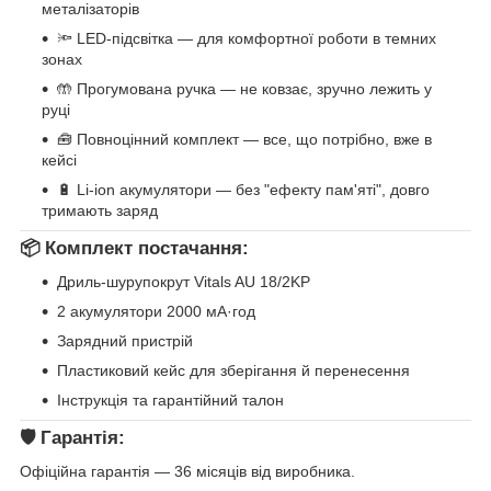
металізаторів
🔦 LED-підсвітка — для комфортної роботи в темних
зонах
🤲 Прогумована ручка — не ковзає, зручно лежить у
руці
🧰 Повноцінний комплект — все, що потрібно, вже в
кейсі
🔋 Li-ion акумулятори — без "ефекту пам'яті", довго
тримають заряд
📦 Комплект постачання:
Дриль-шурупокрут Vitals AU 18/2KP
2 акумулятори 2000 мА·год
Зарядний пристрій
Пластиковий кейс для зберігання й перенесення
Інструкція та гарантійний талон
🛡 Гарантія:
Офіційна гарантія — 36 місяців від виробника.