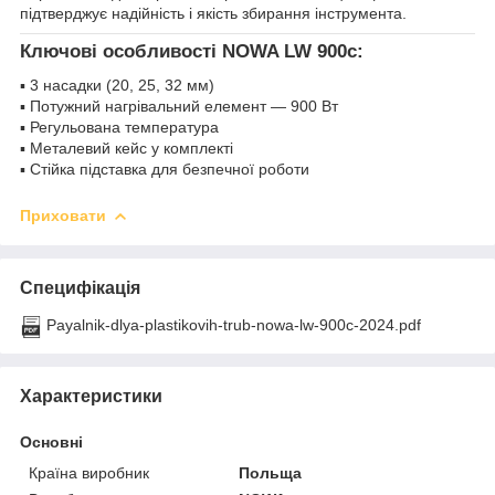
підтверджує надійність і якість збирання інструмента.
Ключові особливості NOWA LW 900c:
▪ 3 насадки (20, 25, 32 мм)
▪ Потужний нагрівальний елемент — 900 Вт
▪ Регульована температура
▪ Металевий кейс у комплекті
▪ Стійка підставка для безпечної роботи
Приховати
Специфікація
Payalnik-dlya-plastikovih-trub-nowa-lw-900c-2024.pdf
Характеристики
Основні
Країна виробник
Польща