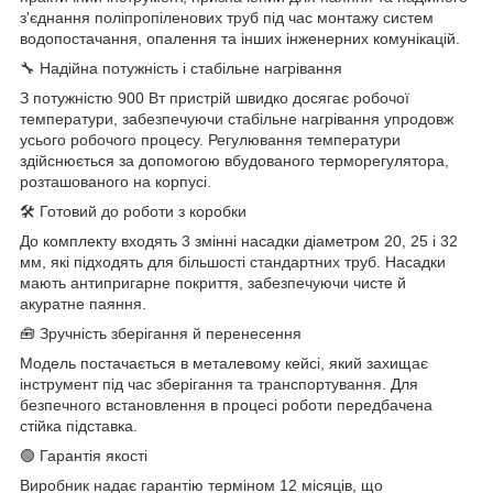
з'єднання поліпропіленових труб під час монтажу систем
водопостачання, опалення та інших інженерних комунікацій.
🔧 Надійна потужність і стабільне нагрівання
З потужністю 900 Вт пристрій швидко досягає робочої
температури, забезпечуючи стабільне нагрівання упродовж
усього робочого процесу. Регулювання температури
здійснюється за допомогою вбудованого терморегулятора,
розташованого на корпусі.
🛠 Готовий до роботи з коробки
До комплекту входять 3 змінні насадки діаметром 20, 25 і 32
мм, які підходять для більшості стандартних труб. Насадки
мають антипригарне покриття, забезпечуючи чисте й
акуратне паяння.
🧰 Зручність зберігання й перенесення
Модель постачається в металевому кейсі, який захищає
інструмент під час зберігання та транспортування. Для
безпечного встановлення в процесі роботи передбачена
стійка підставка.
🟢 Гарантія якості
Виробник надає гарантію терміном 12 місяців, що