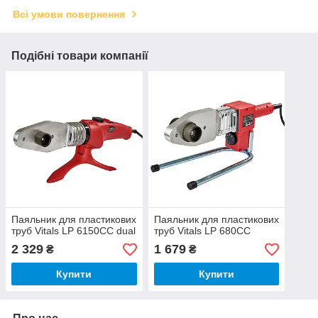
Всі умови повернення
Подібні товари компанії
Паяльник для пластикових
Паяльник для пластикових
труб Vitals LP 6150CC dual
труб Vitals LP 680CC
2 329
1 679
₴
₴
Купити
Купити