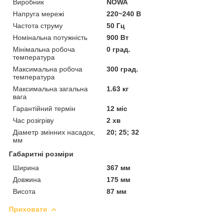
Виробник
NOWA
Напруга мережі
220~240 В
Частота струму
50 Гц
Номінальна потужність
900 Вт
Мінімальна робоча
0 град.
температура
Максимальна робоча
300 град.
температура
Максимальна загальна
1.63 кг
вага
Гарантійний термін
12 міс
Час розігріву
2 хв
Діаметр змінних насадок,
20; 25; 32
мм
Габаритні розміри
Ширина
367 мм
Довжина
175 мм
Висота
87 мм
Приховати