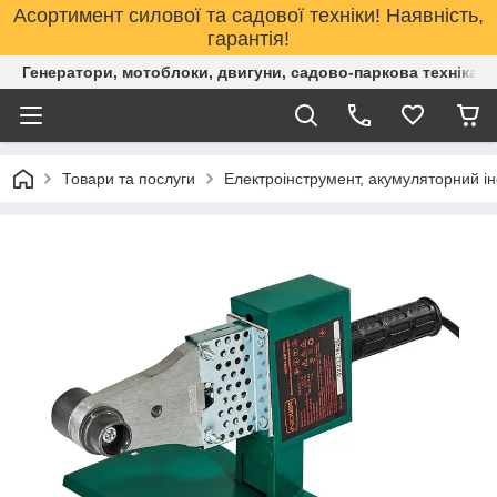
Асортимент силової та садової техніки! Наявність,
гарантія!
Генератори, мотоблоки, двигуни, садово-паркова техніка. 
Товари та послуги
Електроінструмент, акумуляторний і