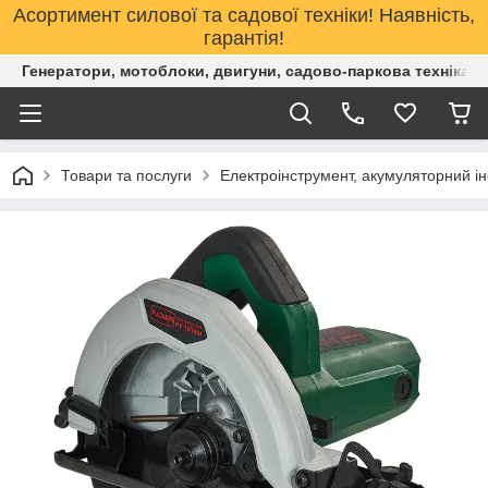
Асортимент силової та садової техніки! Наявність,
гарантія!
Генератори, мотоблоки, двигуни, садово-паркова техніка. 
Товари та послуги
Електроінструмент, акумуляторний і