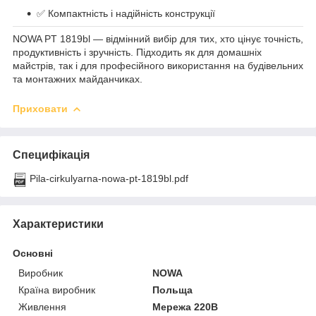
✅ Компактність і надійність конструкції
NOWA PT 1819bl — відмінний вибір для тих, хто цінує точність,
продуктивність і зручність. Підходить як для домашніх
майстрів, так і для професійного використання на будівельних
та монтажних майданчиках.
Приховати
Специфікація
Pila-cirkulyarna-nowa-pt-1819bl.pdf
Характеристики
Основні
Виробник
NOWA
Країна виробник
Польща
Живлення
Мережа 220В