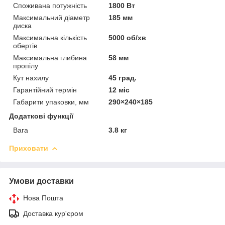
Споживана потужність
1800 Вт
Максимальний діаметр
185 мм
диска
Максимальна кількість
5000 об/хв
обертів
Максимальна глибина
58 мм
пропілу
Кут нахилу
45 град.
Гарантійний термін
12 міс
Габарити упаковки, мм
290×240×185
Додаткові функції
Вага
3.8 кг
Приховати
Умови доставки
Нова Пошта
Доставка кур'єром