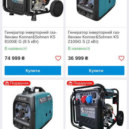
Генератор інверторний газ-
Генератор інверторний газ-
бензин Konner&Sohnen KS
бензин Konner&Sohnen KS
8100iE G (8.5 кВт)
2100iG S (2 кВт)
В наявності
В наявності
74 999
36 999
₴
₴
Купити
Купити
Подарунок
Подарунок