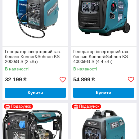
Генератор інверторний газ-
Генератор інверторний газ-
бензин Konner&Sohnen KS
бензин Konner&Sohnen KS
2000iG S (2 кВт)
4000iEG S (4.4 кВт)
В наявності
В наявності
32 199
54 899
₴
₴
Купити
Купити
Подарунок
Подарунок