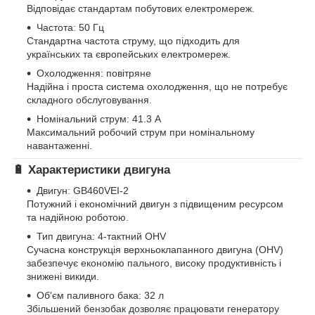
Відповідає стандартам побутових електромереж.
Частота: 50 Гц
Стандартна частота струму, що підходить для
українських та європейських електромереж.
Охолодження: повітряне
Надійна і проста система охолодження, що не потребує
складного обслуговування.
Номінальний струм: 41.3 А
Максимальний робочий струм при номінальному
навантаженні.
🔋 Характеристики двигуна
Двигун: GB460VEI-2
Потужний і економічний двигун з підвищеним ресурсом
та надійною роботою.
Тип двигуна: 4-тактний OHV
Сучасна конструкція верхньоклапанного двигуна (OHV)
забезпечує економію пального, високу продуктивність і
знижені викиди.
Об'єм паливного бака: 32 л
Збільшений бензобак дозволяє працювати генератору