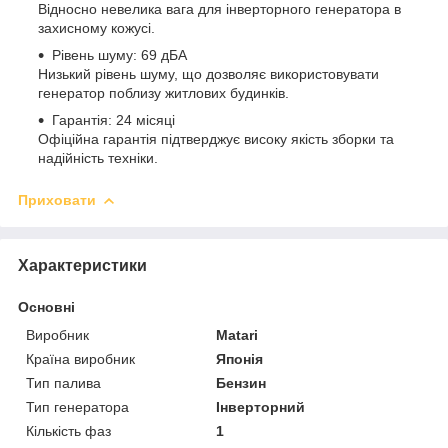
Відносно невелика вага для інверторного генератора в
захисному кожусі.
Рівень шуму: 69 дБА
Низький рівень шуму, що дозволяє використовувати
генератор поблизу житлових будинків.
Гарантія: 24 місяці
Офіційна гарантія підтверджує високу якість зборки та
надійність техніки.
Приховати
Характеристики
Основні
Виробник
Matari
Країна виробник
Японія
Тип палива
Бензин
Тип генератора
Інверторний
Кількість фаз
1