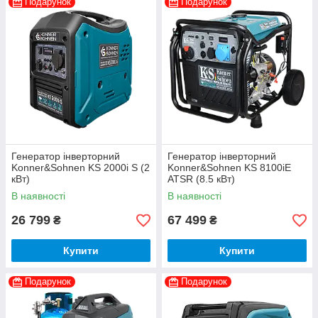
Подарунок
Подарунок
Генератор інверторний
Генератор інверторний
Konner&Sohnen KS 2000i S (2
Konner&Sohnen KS 8100iE
кВт)
ATSR (8.5 кВт)
В наявності
В наявності
26 799
67 499
₴
₴
Купити
Купити
Подарунок
Подарунок