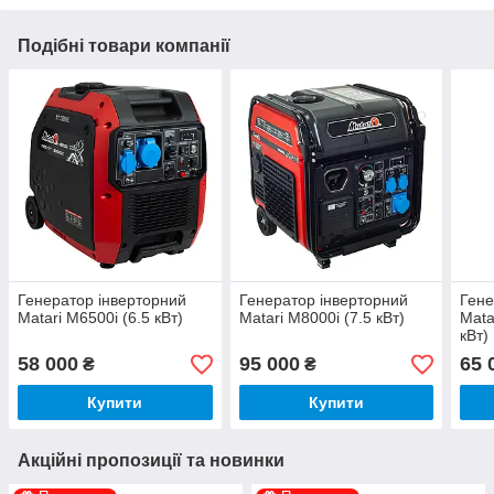
Подібні товари компанії
Генератор інверторний
Генератор інверторний
Гене
Matari M6500i (6.5 кВт)
Matari M8000i (7.5 кВт)
Mata
кВт)
58 000
95 000
65 
₴
₴
Купити
Купити
Акційні пропозиції та новинки