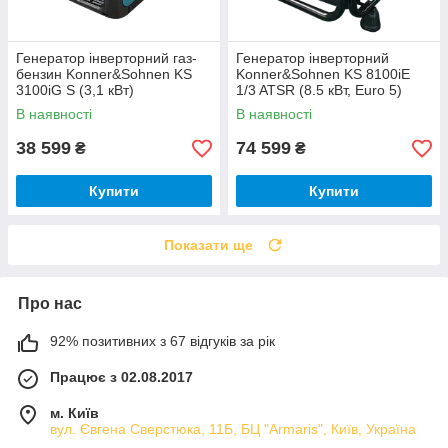
Генератор інверторний газ-
Генератор інверторний
бензин Konner&Sohnen KS
Konner&Sohnen KS 8100iE
3100iG S (3,1 кВт)
1/3 ATSR (8.5 кВт, Euro 5)
В наявності
В наявності
38 599
74 599
₴
₴
Купити
Купити
Показати ще
Про нас
92% позитивних з 67 відгуків за рік
Працює з 02.08.2017
м. Київ
вул. Євгена Сверстюка, 11Б, БЦ "Armaris", Київ, Україна