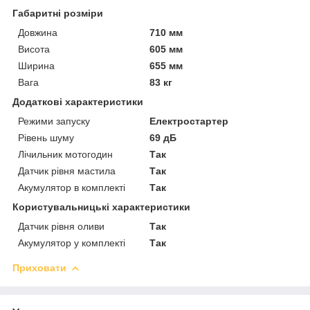
Габаритні розміри
Довжина
710 мм
Висота
605 мм
Ширина
655 мм
Вага
83 кг
Додаткові характеристики
Режими запуску
Електростартер
Рівень шуму
69 дБ
Лічильник мотогодин
Так
Датчик рівня мастила
Так
Акумулятор в комплекті
Так
Користувальницькі характеристики
Датчик рівня оливи
Так
Акумулятор у комплекті
Так
Приховати