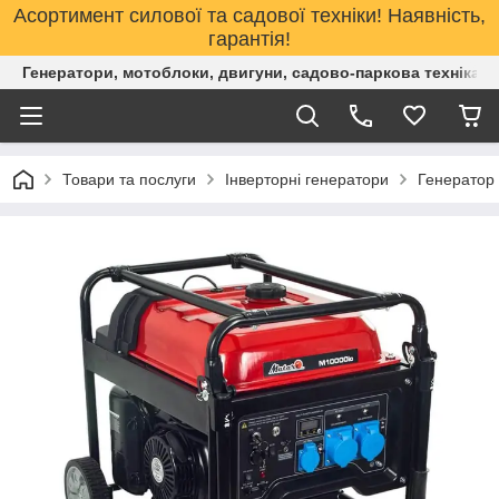
Асортимент силової та садової техніки! Наявність,
гарантія!
Генератори, мотоблоки, двигуни, садово-паркова техніка. 
Товари та послуги
Інверторні генератори
Генератор 