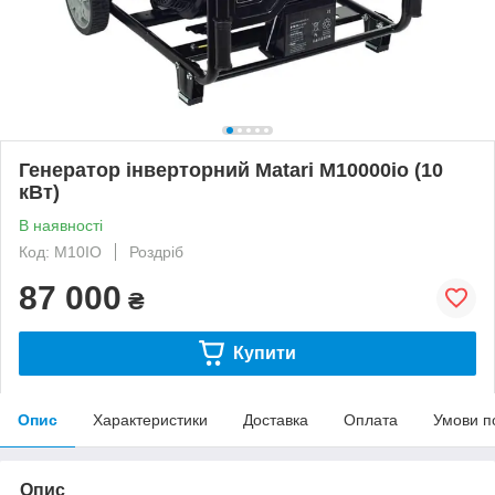
Генератор інверторний Matari M10000io (10
кВт)
В наявності
Код: M10IO
Роздріб
87 000
₴
Купити
Опис
Характеристики
Доставка
Оплата
Умови п
Опис