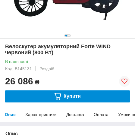
Велоскутер акумуляторний Forte WIND
червоний (800 Вт)
В наявності
Код: B145131
Роздріб
26 086
₴
Купити
Опис
Характеристики
Доставка
Оплата
Умови п
Опис