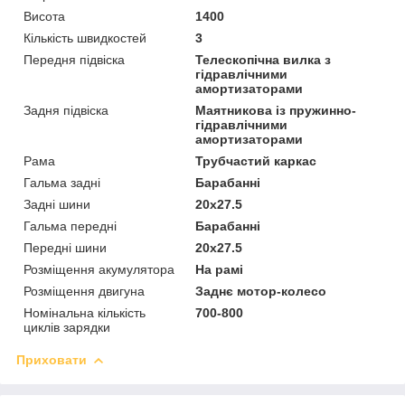
Висота
1400
Кількість швидкостей
3
Передня підвіска
Телескопічна вилка з
гідравлічними
амортизаторами
Задня підвіска
Маятникова із пружинно-
гідравлічними
амортизаторами
Рама
Трубчастий каркас
Гальма задні
Барабанні
Задні шини
20x27.5
Гальма передні
Барабанні
Передні шини
20x27.5
Розміщення акумулятора
На рамі
Розміщення двигуна
Заднє мотор-колесо
Номінальна кількість
700-800
циклів зарядки
Приховати