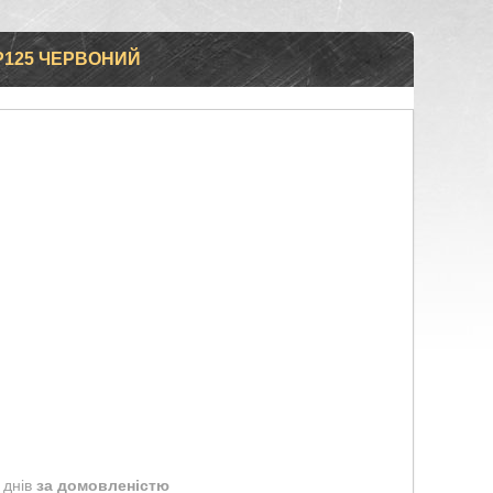
P125 ЧЕРВОНИЙ
 днів
за домовленістю