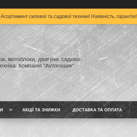
Асортимент силової та садової техніки! Наявність, гарантія!
и, мотоблоки, двигуни, садово-
ехніка. Компанія "Аvтогешик"
ГИ
АКЦІЇ ТА ЗНИЖКИ
ДОСТАВКА ТА ОПЛАТА