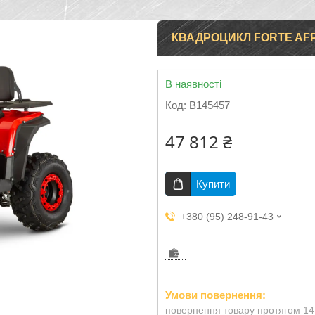
КВАДРОЦИКЛ FORTE AF
В наявності
Код:
B145457
47 812 ₴
Купити
+380 (95) 248-91-43
повернення товару протягом 14