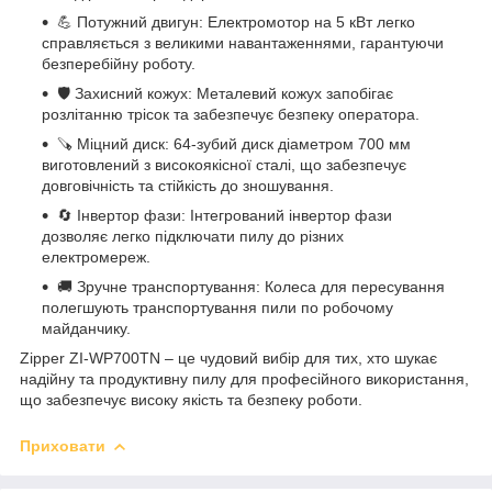
💪 Потужний двигун: Електромотор на 5 кВт легко
справляється з великими навантаженнями, гарантуючи
безперебійну роботу.
🛡️ Захисний кожух: Металевий кожух запобігає
розлітанню трісок та забезпечує безпеку оператора.
🪚 Міцний диск: 64-зубий диск діаметром 700 мм
виготовлений з високоякісної сталі, що забезпечує
довговічність та стійкість до зношування.
🔄 Інвертор фази: Інтегрований інвертор фази
дозволяє легко підключати пилу до різних
електромереж.
🚚 Зручне транспортування: Колеса для пересування
полегшують транспортування пили по робочому
майданчику.
Zipper ZI-WP700TN – це чудовий вибір для тих, хто шукає
надійну та продуктивну пилу для професійного використання,
що забезпечує високу якість та безпеку роботи.
Приховати