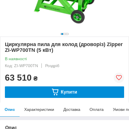
Циркулярна пила для колод (дроворіз) Zipper
ZI-WP700TN (5 кВт)
В наявності
Код: ZI-WP700TN
Роздріб
63 510
₴
Купити
Опис
Характеристики
Доставка
Оплата
Умови п
Опис