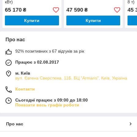
кВт)
8 т)
65 170
47 590
45 
₴
₴
Купити
Купити
Про нас
92% позитивних з 67 відгуків за рік
Працює з 02.08.2017
м. Київ
вул. Євгена Сверстюка, 11Б, БЦ "Armaris", Київ, Україна
Контакти
Сьогодні працює з 09:00 до 18:00
Показати весь графік роботи
Про нас