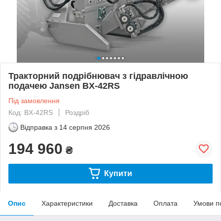
Тракторний подрібнювач з гідравлічною
подачею Jansen BX-42RS
Під замовлення
Код: BX-42RS
Роздріб
Відправка з
14 серпня 2026
194 960
₴
Купити
Опис
Характеристики
Доставка
Оплата
Умови п