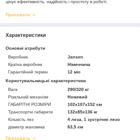
цінує ефективність, надійність і простоту в роботі.
Приховати
Характеристики
Основні атрибути
Виробник
Jansen
Країна виробник
Німеччина
Гарантійний термін
12 міс
Користувальницькі характеристики
Вага
290/320 кг
Різальний механізм
Ножевий
ГАБАРІТНІ РОЗМІРИ
102x107x152 см
Транспортні габарити
132x85x136 м
Кількість лез
4 леза, 1 зустрічне лезо
діаметр маховика
63,5 см
Приховати