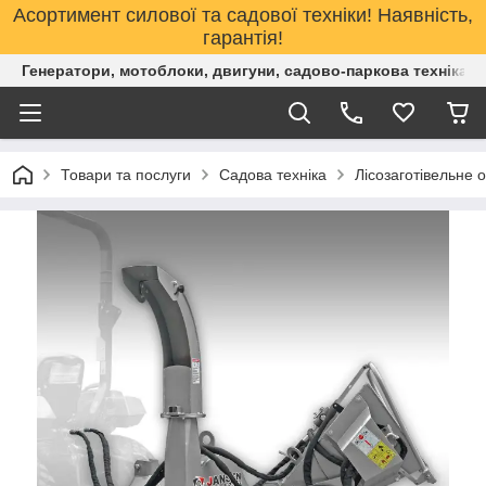
Асортимент силової та садової техніки! Наявність,
гарантія!
Генератори, мотоблоки, двигуни, садово-паркова техніка. 
Товари та послуги
Садова техніка
Лісозаготівельне 