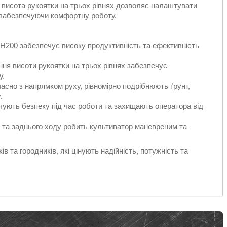
 висота рукоятки на трьох рівнях дозволяє налаштувати
, забезпечуючи комфортну роботу.
 H200 забезпечує високу продуктивність та ефективність
ня висоти рукоятки на трьох рівнях забезпечує
у.
асно з напрямком руху, рівномірно подрібнюють ґрунт,
.
печують безпеку під час роботи та захищають оператора від
го та заднього ходу робить культиватор маневреним та
 та городників, які цінують надійність, потужність та