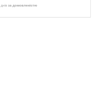
 днів
за домовленістю