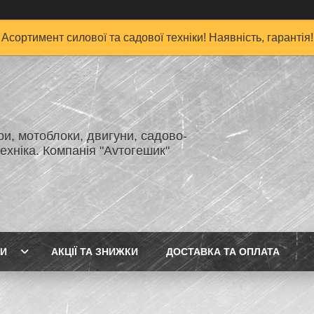
Асортимент силової та садової техніки! Наявність, гарантія!
и, мотоблоки, двигуни, садово-
ехніка. Компанія "Аvтогешик"
ГИ
АКЦІЇ ТА ЗНИЖКИ
ДОСТАВКА ТА ОПЛАТА