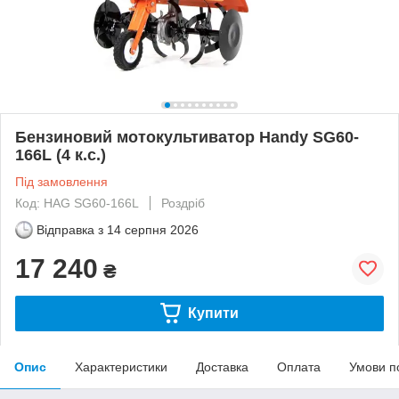
Бензиновий мотокультиватор Handy SG60-
166L (4 к.с.)
Під замовлення
Код: HAG SG60-166L
Роздріб
Відправка з
14 серпня 2026
17 240
₴
Купити
Опис
Характеристики
Доставка
Оплата
Умови п