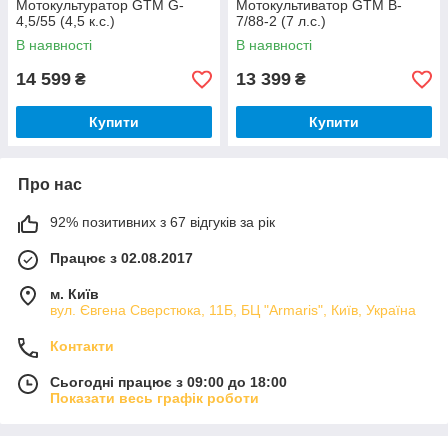
Мотокультуратор GTM G-
Мотокультиватор GTM B-
4,5/55 (4,5 к.с.)
7/88-2 (7 л.с.)
В наявності
В наявності
14 599
13 399
₴
₴
Купити
Купити
Про нас
92% позитивних з 67 відгуків за рік
Працює з 02.08.2017
м. Київ
вул. Євгена Сверстюка, 11Б, БЦ "Armaris", Київ, Україна
Контакти
Сьогодні працює з 09:00 до 18:00
Показати весь графік роботи