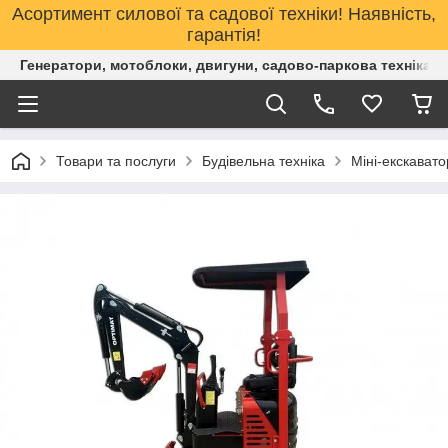
Асортимент силової та садової техніки! Наявність,
гарантія!
Генератори, мотоблоки, двигуни, садово-паркова техніка. 
Товари та послуги
Будівельна техніка
Міні-екскават