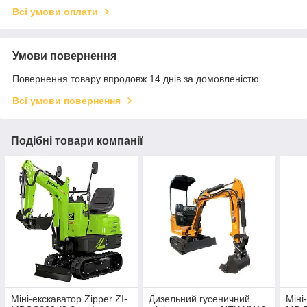
Всі умови оплати
Умови повернення
Повернення товару впродовж 14 днів за домовленістю
Всі умови повернення
Подібні товари компанії
Міні-екскаватор Zipper ZI-
Дизельний гусеничний
Міні