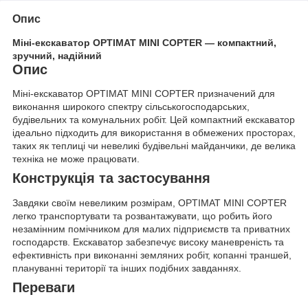
Опис
Міні-екскаватор OPTIMAT MINI COPTER — компактний,
зручний, надійний
Опис
Міні-екскаватор OPTIMAT MINI COPTER призначений для
виконання широкого спектру сільськогосподарських,
будівельних та комунальних робіт. Цей компактний екскаватор
ідеально підходить для використання в обмежених просторах,
таких як теплиці чи невеликі будівельні майданчики, де велика
техніка не може працювати.
Конструкція та застосування
Завдяки своїм невеликим розмірам, OPTIMAT MINI COPTER
легко транспортувати та розвантажувати, що робить його
незамінним помічником для малих підприємств та приватних
господарств. Екскаватор забезпечує високу маневреність та
ефективність при виконанні земляних робіт, копанні траншей,
плануванні території та інших подібних завданнях.
Переваги