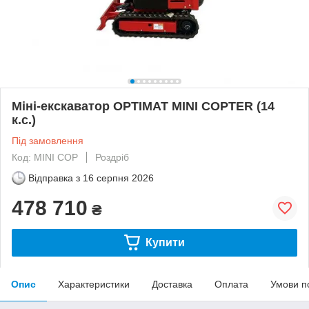
Міні-екскаватор OPTIMAT MINI COPTER (14
к.с.)
Під замовлення
Код: MINI COP
Роздріб
Відправка з
16 серпня 2026
478 710
₴
Купити
Опис
Характеристики
Доставка
Оплата
Умови п