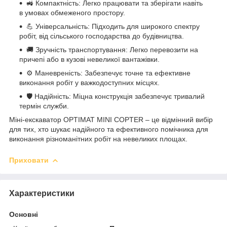
🚜 Компактність: Легко працювати та зберігати навіть
в умовах обмеженого простору.
💪 Універсальність: Підходить для широкого спектру
робіт, від сільського господарства до будівництва.
🚚 Зручність транспортування: Легко перевозити на
причепі або в кузові невеликої вантажівки.
⚙️ Маневреність: Забезпечує точне та ефективне
виконання робіт у важкодоступних місцях.
🛡️ Надійність: Міцна конструкція забезпечує тривалий
термін служби.
Міні-екскаватор OPTIMAT MINI COPTER – це відмінний вибір
для тих, хто шукає надійного та ефективного помічника для
виконання різноманітних робіт на невеликих площах.
Приховати
Характеристики
Основні