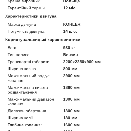
Країна виробник
Польща
Гарантійний термін
12 міс
Характеристики двигуна
Марка двигуна
KOHLER
Потужність двигуна
14 к. с.
Користувальницькі характеристики
Вага
930 кг
Тип палива
Бензин
Транспортні габарити
2200х2250х960 мм
Ширина ковша
800 мм
Максимальний радіус
2900 мм
копання
Максимальна висота
1860 мм
розвантаження
Максимальний діапазон
1300 мм
копання
Діапазон обертання
1300 мм
Ширина колії
180 мм
Глибина копання:
1600 мм