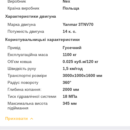
Виробник
Nex
Країна виробник
Польща
Характеристики двигуна
Марка двигуна
Yanmar 3TNV70
Потужність двигуна
14 к. с.
Користувальницькі характеристики
Привід
Гусечний
Експлуатаційна маса
1100 кг
Об'єм ковша
0.025 куб.м/120 кг
Швидкість руху
1,5 км/год
Транспортні розміри
3000x1000x1600 мм
Радіус повороту
360°
Глибина копання:
2000 мм
Тиск гідравлічної системи
18 МПа
Максимальна висота
345 мм
підіймання
Приховати