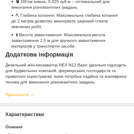
🪣 Об'єм ковша: 0,025 куб.м – оптимальний для
виконання різноманітних завдань.
⛏️ Глибина копання: Максимальна глибина копання
до 2 метрів дозволяє виконувати широкий спектр
земляних робіт.
⬆️ Висота завантаження: Максимальна висота
завантаження 2,5 м для зручного завантаження
матеріалів у транспортні засоби.
Додаткова інформація
Дизельний міні-екскаватор NEX N12 Basic ідеально підходить
для будівельних компаній, фермерських господарств та
приватних користувачів, яким потрібна надійна та маневрена
техніка для виконання різноманітних завдань.
Приховати
Характеристики
Основні