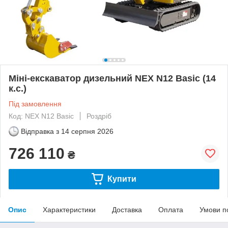
Міні-екскаватор дизельний NEX N12 Basic (14
к.с.)
Під замовлення
Код: NEX N12 Basic
Роздріб
Відправка з
14 серпня 2026
726 110
₴
Купити
Опис
Характеристики
Доставка
Оплата
Умови п