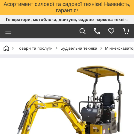
Асортимент силової та садової техніки! Наявність,
гарантія!
Генератори, мотоблоки, двигуни, садово-паркова техніка. 
Товари та послуги
Будівельна техніка
Міні-екскават