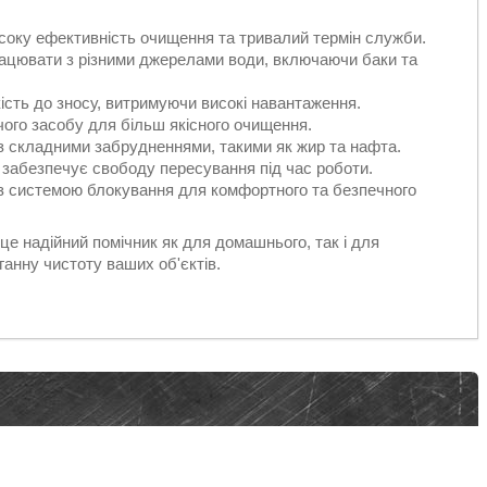
исоку ефективність очищення та тривалий термін служби.
ацювати з різними джерелами води, включаючи баки та
кість до зносу, витримуючи високі навантаження.
ого засобу для більш якісного очищення.
 із складними забрудненнями, такими як жир та нафта.
 забезпечує свободу пересування під час роботи.
н з системою блокування для комфортного та безпечного
е надійний помічник як для домашнього, так і для
анну чистоту ваших об'єктів.