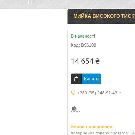
МИЙКА ВИСОКОГО ТИСКУ
В наявності
Код:
B96108
14 654 ₴
Купити
+380 (95) 248-91-43
повернення товару протягом 14