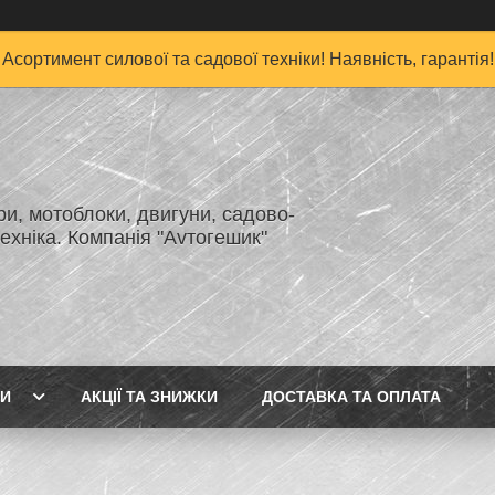
Асортимент силової та садової техніки! Наявність, гарантія!
и, мотоблоки, двигуни, садово-
ехніка. Компанія "Аvтогешик"
ГИ
АКЦІЇ ТА ЗНИЖКИ
ДОСТАВКА ТА ОПЛАТА