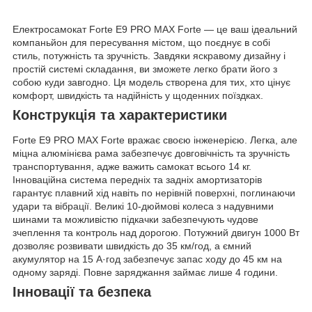
Електросамокат Forte E9 PRO MAX Forte — це ваш ідеальний
компаньйон для пересування містом, що поєднує в собі
стиль, потужність та зручність. Завдяки яскравому дизайну і
простій системі складання, ви зможете легко брати його з
собою куди завгодно. Ця модель створена для тих, хто цінує
комфорт, швидкість та надійність у щоденних поїздках.
Конструкція та характеристики
Forte E9 PRO MAX Forte вражає своєю інженерією. Легка, але
міцна алюмінієва рама забезпечує довговічність та зручність
транспортування, адже важить самокат всього 14 кг.
Інноваційна система передніх та задніх амортизаторів
гарантує плавний хід навіть по нерівній поверхні, поглинаючи
удари та вібрації. Великі 10-дюймові колеса з надувними
шинами та можливістю підкачки забезпечують чудове
зчеплення та контроль над дорогою. Потужний двигун 1000 Вт
дозволяє розвивати швидкість до 35 км/год, а ємний
акумулятор на 15 А·год забезпечує запас ходу до 45 км на
одному заряді. Повне заряджання займає лише 4 години.
Інновації та безпека