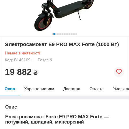
Электросамокат E9 PRO MAX Forte (1000 Вт)
Немає в наявності
Код: B146169
Роздріб
19 882
₴
Опис
Характеристики
Доставка
Оплата
Умови п
Опис
Електросамокат Forte E9 PRO MAX Forte —
потужний, швидкий, маневрений