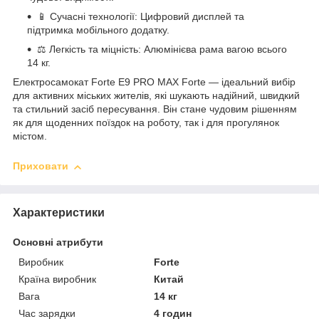
📱 Сучасні технології: Цифровий дисплей та
підтримка мобільного додатку.
⚖️ Легкість та міцність: Алюмінієва рама вагою всього
14 кг.
Електросамокат Forte E9 PRO MAX Forte — ідеальний вибір
для активних міських жителів, які шукають надійний, швидкий
та стильний засіб пересування. Він стане чудовим рішенням
як для щоденних поїздок на роботу, так і для прогулянок
містом.
Приховати
Характеристики
Основні атрибути
Виробник
Forte
Країна виробник
Китай
Вага
14 кг
Час зарядки
4 годин