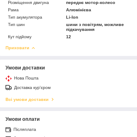
Розміщення двигуна
переднє мотор-колесо
Рама
Алюмінієва
Тип акумулятора
Li-Ion
Тип шин
шини з повітрям, можливе
підкачування
Кут підйому
12
Приховати
Умови доставки
Нова Пошта
Доставка кур'єром
Всі умови доставки
Умови оплати
Післяплата