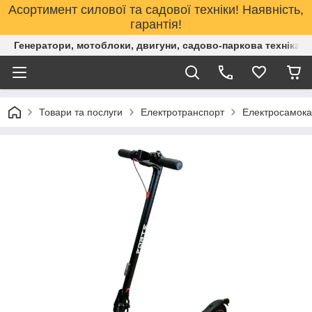
Асортимент силової та садової техніки! Наявність,
гарантія!
Генератори, мотоблоки, двигуни, садово-паркова техніка. 
Товари та послуги
Електротранспорт
Електросамока