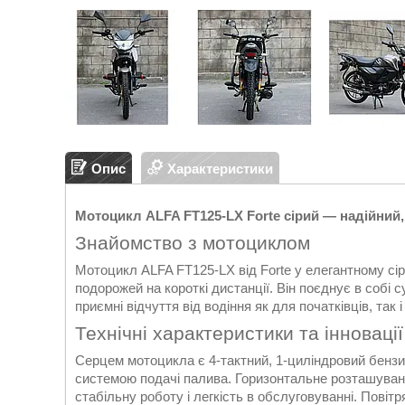
Опис
Характеристики
Мотоцикл ALFA FT125-LX Forte сірий — надійний
Знайомство з мотоциклом
Мотоцикл ALFA FT125-LX від Forte у елегантному сір
подорожей на короткі дистанції. Він поєднує в собі 
приємні відчуття від водіння як для початківців, так 
Технічні характеристики та інновації
Серцем мотоцикла є 4-тактний, 1-циліндровий бенз
системою подачі палива. Горизонтальне розташуван
стабільну роботу і легкість в обслуговуванні. Пові