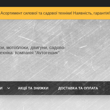
Асортимент силової та садової техніки! Наявність, гарантія!
и, мотоблоки, двигуни, садово-
ехніка. Компанія "Аvтогешик"
ГИ
АКЦІЇ ТА ЗНИЖКИ
ДОСТАВКА ТА ОПЛАТА