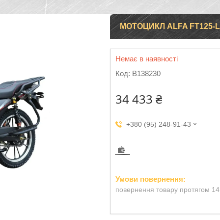
МОТОЦИКЛ ALFA FT125-L
Немає в наявності
Код:
B138230
34 433 ₴
+380 (95) 248-91-43
повернення товару протягом 14