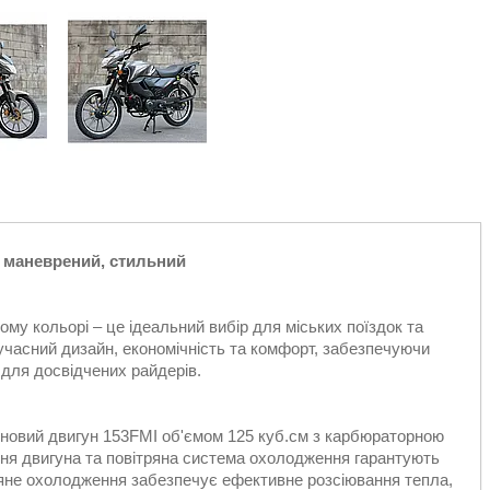
, маневрений, стильний
ому кольорі – це ідеальний вибір для міських поїздок та
сучасний дизайн, економічність та комфорт, забезпечуючи
і для досвідчених райдерів.
иновий двигун 153FMI об'ємом 125 куб.см з карбюраторною
ня двигуна та повітряна система охолодження гарантують
тряне охолодження забезпечує ефективне розсіювання тепла,