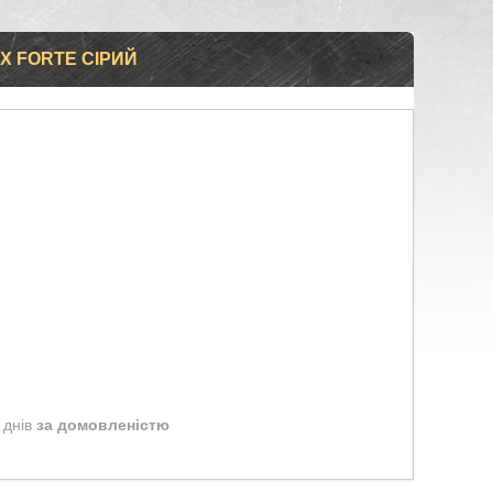
X FORTE СІРИЙ
 днів
за домовленістю