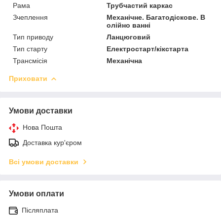
Рама
Трубчастий каркас
Зчеплення
Механічне. Багатодіскове. В
олійно ванні
Тип приводу
Ланцюговий
Тип старту
Електростарт/кікстарта
Трансмісія
Механічна
Приховати
Умови доставки
Нова Пошта
Доставка кур'єром
Всі умови доставки
Умови оплати
Післяплата