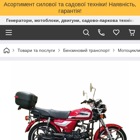
Асортимент силової та садової техніки! Наявність,
гарантія!
Генератори, мотоблоки, двигуни, садово-паркова техніка. 
Товари та послуги
Бензиновий транспорт
Мотоцикл