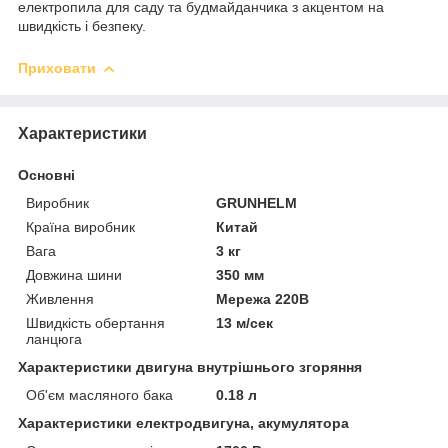
електропила для саду та будмайданчика з акцентом на
швидкість і безпеку.
Приховати
Характеристики
Основні
Виробник
GRUNHELM
Країна виробник
Китай
Вага
3 кг
Довжина шини
350 мм
Живлення
Мережа 220В
Швидкість обертання
13 м/сек
ланцюга
Характеристики двигуна внутрішнього згоряння
Об'єм масляного бака
0.18 л
Характеристики електродвигуна, акумулятора