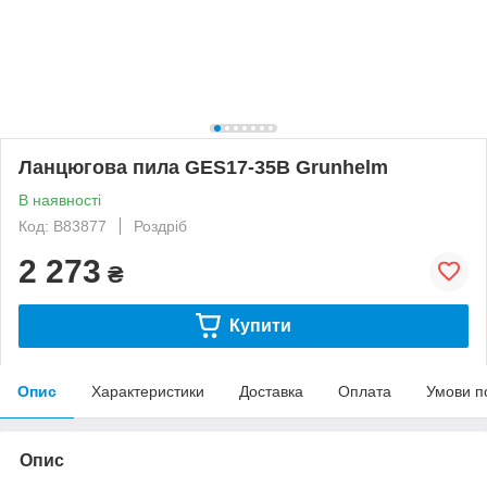
Ланцюгова пила GES17-35B Grunhelm
В наявності
Код: B83877
Роздріб
2 273
₴
Купити
Опис
Характеристики
Доставка
Оплата
Умови п
Опис