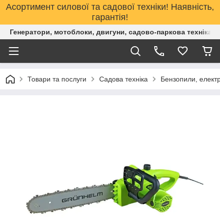
Асортимент силової та садової техніки! Наявність,
гарантія!
Генератори, мотоблоки, двигуни, садово-паркова техніка. 
Товари та послуги
Садова техніка
Бензопили, елект