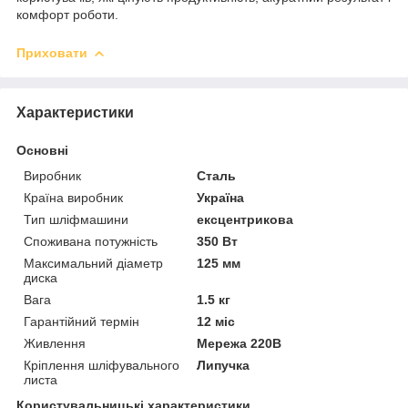
комфорт роботи.
Приховати
Характеристики
Основні
Виробник
Сталь
Країна виробник
Україна
Тип шліфмашини
ексцентрикова
Споживана потужність
350 Вт
Максимальний діаметр
125 мм
диска
Вага
1.5 кг
Гарантійний термін
12 міс
Живлення
Мережа 220В
Кріплення шліфувального
Липучка
листа
Користувальницькі характеристики