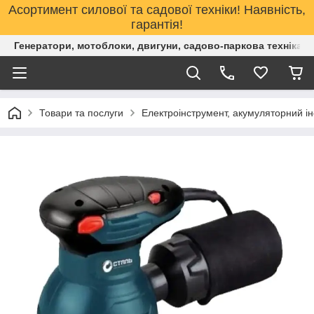
Асортимент силової та садової техніки! Наявність,
гарантія!
Генератори, мотоблоки, двигуни, садово-паркова техніка. 
Товари та послуги
Електроінструмент, акумуляторний і