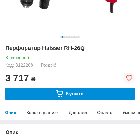
Перфоратор Haisser RH-26Q
В наявності
Код: B122208
Роздріб
3 717
₴
Купити
Опис
Характеристики
Доставка
Оплата
Умови п
Опис