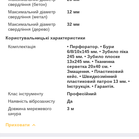
свердління (бетон)
Максимальний діаметр
12 мм
свердління (метал)
Максимальний діаметр
32 мм
свердління (дерево)
Користувальницькі характеристики
Комплектація
• Перфоратор. • Бури
6/8/10х145 мм. • Зубило піка
245 мм. • Зубило плоске
13х245 мм. • Тканинна
серветка 20х40 см. •
Змащення. • Пластиковий
кейс. • Швидкозмінний
пластиковий патрон 13 мм. •
Інструкція. • Гарантія.
Клас інструменту
Професійний
Наявність віброзахисту
Да
Довжина мережевого
3 м
шнура
Приховати