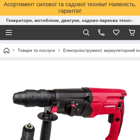
Асортимент силової та садової техніки! Наявність,
гарантія!
Генератори, мотоблоки, двигуни, садово-паркова техніка. 
Товари та послуги
Електроінструмент, акумуляторний і