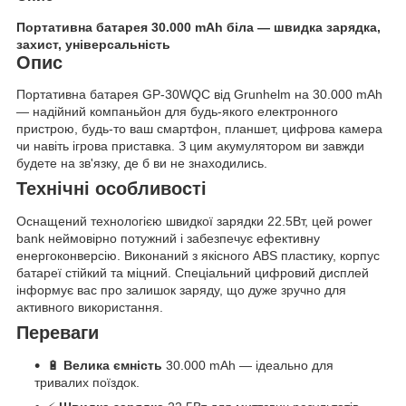
Портативна батарея 30.000 mAh біла — швидка зарядка,
захист, універсальність
Опис
Портативна батарея GP-30WQC від Grunhelm на 30.000 mAh
— надійний компаньйон для будь-якого електронного
пристрою, будь-то ваш смартфон, планшет, цифрова камера
чи навіть ігрова приставка. З цим акумулятором ви завжди
будете на зв'язку, де б ви не знаходились.
Технічні особливості
Оснащений технологією швидкої зарядки 22.5Вт, цей power
bank неймовірно потужний і забезпечує ефективну
енергоконверсію. Виконаний з якісного ABS пластику, корпус
батареї стійкий та міцний. Спеціальний цифровий дисплей
інформує вас про залишок заряду, що дуже зручно для
активного використання.
Переваги
🔋
Велика ємність
30.000 mAh — ідеально для
тривалих поїздок.