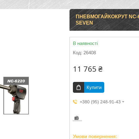
ПНЕВМОГАЙКОКРУТ NC-622
SEVEN
В наявності
Код:
26408
11 765 ₴
Купити
+380 (95) 248-91-43