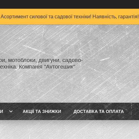
Асортимент силової та садової техніки! Наявність, гарантія!
и, мотоблоки, двигуни, садово-
ехніка. Компанія "Аvтогешик"
ГИ
АКЦІЇ ТА ЗНИЖКИ
ДОСТАВКА ТА ОПЛАТА