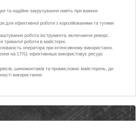
е та надійне закручування навіть при важких
ри для ефективної роботи з корозійованими та тугими
алаштування роботи інструмента, включаючи реверс.
я тривалої роботи в майстерні.
млюваність оператора при інтенсивному використанні.
ження на 17%): ефективніше використовує ресурс
рвісів, шиномонтажів та промислових майстерень, де
чності використання.