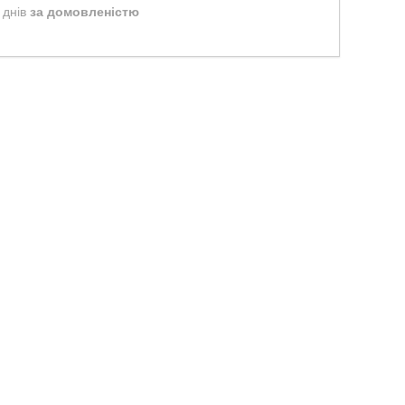
 днів
за домовленістю