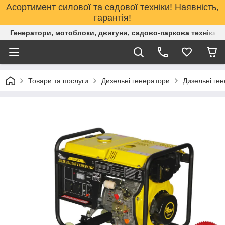
Асортимент силової та садової техніки! Наявність,
гарантія!
Генератори, мотоблоки, двигуни, садово-паркова техніка. 
Товари та послуги
Дизельні генератори
Дизельні ген