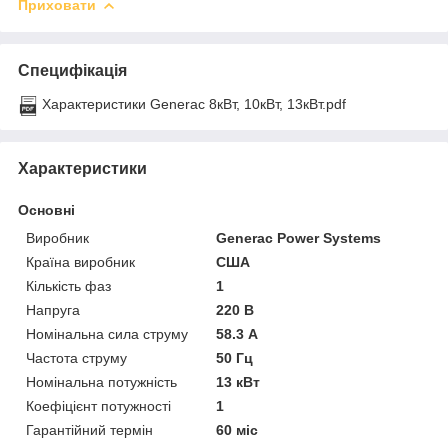
Приховати
Специфікація
Характеристики Generac 8кВт, 10кВт, 13кВт.pdf
Характеристики
Основні
Виробник
Generac Power Systems
Країна виробник
США
Кількість фаз
1
Напруга
220 В
Номінальна сила струму
58.3 А
Частота струму
50 Гц
Номінальна потужність
13 кВт
Коефіцієнт потужності
1
Гарантійний термін
60 міс