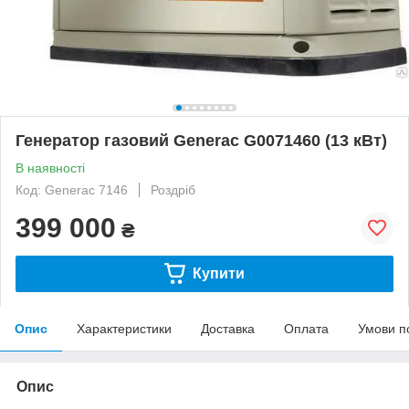
Генератор газовий Generac G0071460 (13 кВт)
В наявності
Код: Generac 7146
Роздріб
399 000
₴
Купити
Опис
Характеристики
Доставка
Оплата
Умови п
Опис