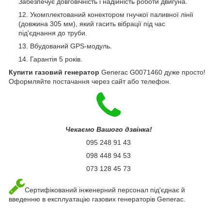
Забезпечує довговічність і надійність роботи двигуна.
Укомплектований конектором гнучкої паливної лінії
(довжина 305 мм), який гасить вібрації під час
під'єднання до труби.
Вбудований GPS-модуль.
Гарантія 5 років.
Купити газовий генератор
Generac G0071460 дуже просто!
Оформляйте постачання через сайт або телефон.
Чекаємо Вашого дзвінка!
095 248 91 43
098 448 94 53
073 128 45 73
Сертифікований інженерний персонал під'єднає й
введенню в експлуатацію газових генераторів Generac.