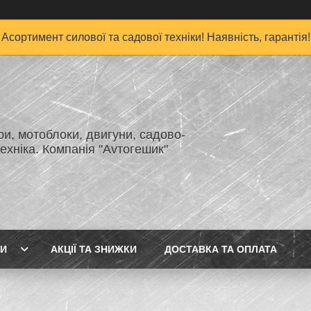
Асортимент силової та садової техніки! Наявність, гарантія!
и, мотоблоки, двигуни, садово-
ехніка. Компанія "Аvтогешик"
ГИ
АКЦІЇ ТА ЗНИЖКИ
ДОСТАВКА ТА ОПЛАТА