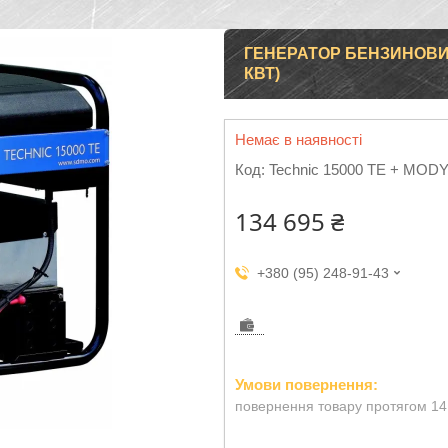
ГЕНЕРАТОР БЕНЗИНОВИЙ 
КВТ)
Немає в наявності
Код:
Technic 15000 TE + MOD
134 695 ₴
+380 (95) 248-91-43
повернення товару протягом 14