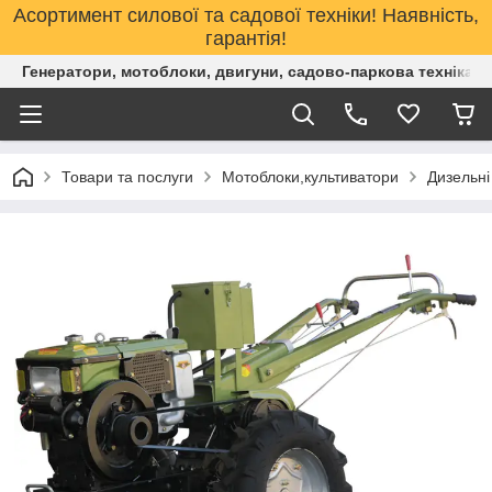
Асортимент силової та садової техніки! Наявність,
гарантія!
Генератори, мотоблоки, двигуни, садово-паркова техніка. 
Товари та послуги
Мотоблоки,культиватори
Дизельні