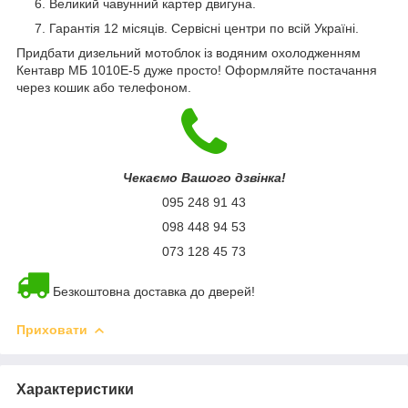
Великий чавунний картер двигуна.
Гарантія 12 місяців. Сервісні центри по всій Україні.
Придбати дизельний мотоблок із водяним охолодженням
Кентавр МБ 1010Е-5 дуже просто! Оформляйте постачання
через кошик або телефоном.
Чекаємо Вашого дзвінка!
095 248 91 43
098 448 94 53
073 128 45 73
Безкоштовна доставка до дверей!
Приховати
Характеристики