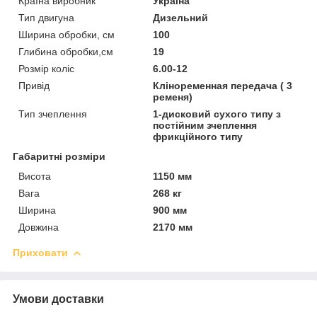
Країна виробник
Україна
Тип двигуна
Дизельний
Ширина обробки, см
100
Глибина обробки,см
19
Розмір коліс
6.00-12
Привід
Кліноременная передача ( 3
ременя)
Тип зчеплення
1-дисковий сухого типу з
постійним зчеплення
фрикційного типу
Габаритні розміри
Висота
1150 мм
Вага
268 кг
Ширина
900 мм
Довжина
2170 мм
Приховати
Умови доставки