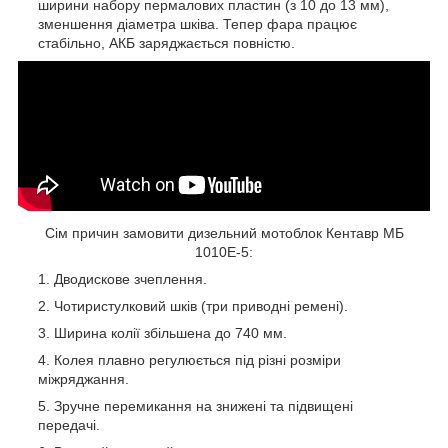
ширини набору пермалових пластин (з 10 до 13 мм),
зменшення діаметра шківа. Тепер фара працює
стабільно, АКБ заряджається повністю.
Сім причин замовити дизельний мотоблок Кентавр МБ
1010Е-5:
Дводискове зчеплення.
Чотиристулковий шків (три приводні ремені).
Ширина колії збільшена до 740 мм.
Колея плавно регулюється під різні розміри
міжряджання.
Зручне перемикання на знижені та підвищені
передачі.