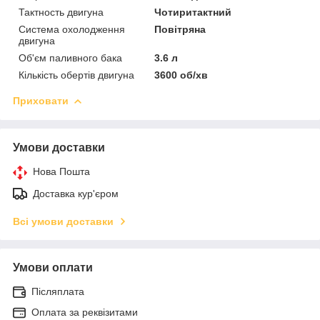
Тактность двигуна
Чотиритактний
Система охолодження
Повітряна
двигуна
Об'єм паливного бака
3.6 л
Кількість обертів двигуна
3600 об/хв
Приховати
Умови доставки
Нова Пошта
Доставка кур'єром
Всі умови доставки
Умови оплати
Післяплата
Оплата за реквізитами