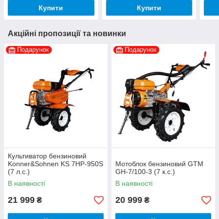
Купити
Купити
Акційні пропозиції та новинки
Подарунок
Подарунок
Культиватор бензиновий
Konner&Sohnen KS 7HP-950S
Мотоблок бензиновий GTM
(7 л.с.)
GH-7/100-3 (7 к.с.)
В наявності
В наявності
21 999
20 999
₴
₴