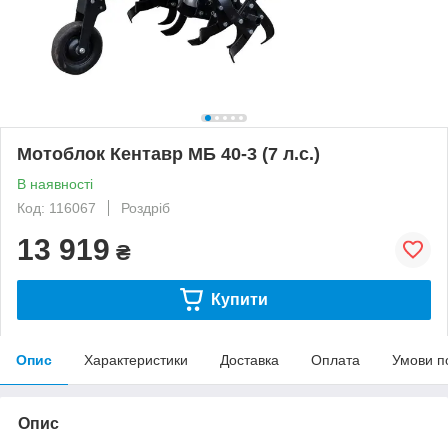
Мотоблок Кентавр МБ 40-3 (7 л.с.)
В наявності
Код: 116067
Роздріб
13 919
₴
Купити
Опис
Характеристики
Доставка
Оплата
Умови п
Опис