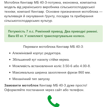
Мотоблок Кентавр МБ 40-3-потужна, економна, компактна
модель від українського виробника сільськогосподарської
техніки, компанії Кентавр. Основне призначення мотоблока —
культивація й окучування ґрунту, посадка та прибирання
сільськогосподарських культур.
Потужність 7 л.с. Ремінний привод. Два приводні ремені.
Вага 65 кг. У комплекті транспортувальне колесо.
Переваги мотоблока Кентавр МБ 40-3:
Алюмінієвий корпус редуктора.
Збільшений кут нахилу стійки керма.
Можливість встановлення коліс 3.50-6 або 4.00-8.
Максимальна ширина захоплення фрези 860 мм.
Механічний тип запуску.
Замовити мотоблок
Кентавр МБ 40-3 дуже просто!
Оформляйте постачання через сайт або телефон.